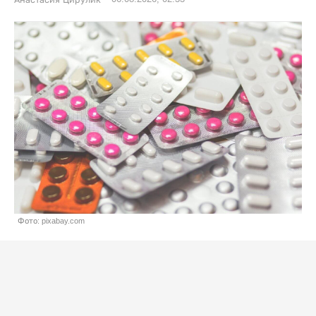
Анастасия Цирулик
Фото: pixabay.com