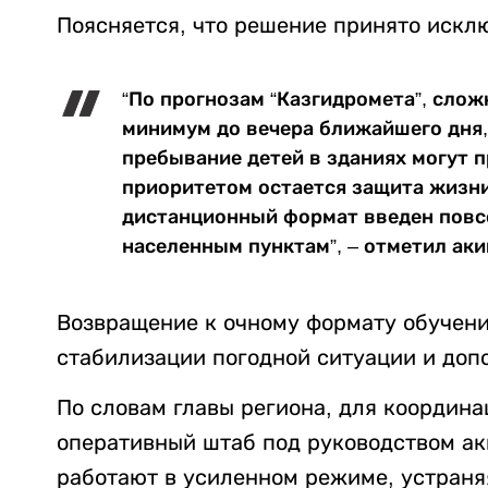
Поясняется, что решение принято искл
“По прогнозам “Казгидромета”, слож
минимум до вечера ближайшего дня, 
пребывание детей в зданиях могут п
приоритетом остается защита жизни
дистанционный формат введен повс
населенным пунктам”, – отметил аки
Возвращение к очному формату обучени
стабилизации погодной ситуации и доп
По словам главы региона, для координа
оперативный штаб под руководством а
работают в усиленном режиме, устраня