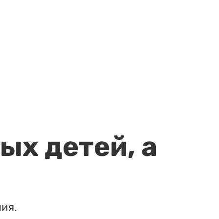
ых детей, а
ия.