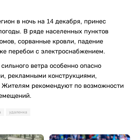
егион в ночь на 14 декабря, принес
погоды. В ряде населенных пунктов
мов, сорванные кровли, падение
кже перебои с электроснабжением.
 сильного ветра особенно опасно
ми, рекламными конструкциями,
. Жителям рекомендуют по возможности
ремещений.
а
удаленка