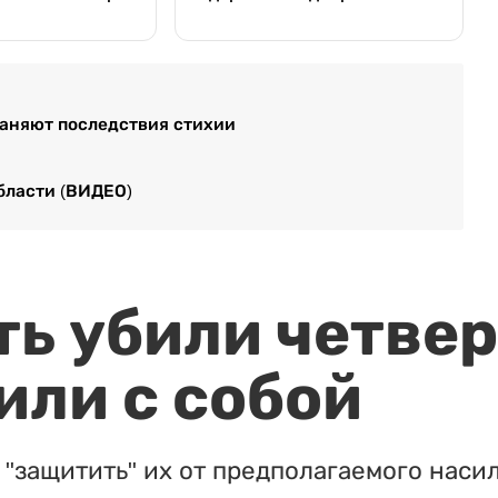
траняют последствия стихии
бласти (ВИДЕО)
ть убили четвер
или с собой
"защитить" их от предполагаемого насил