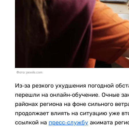
Фото: pexels.com
Из-за резкого ухудшения погодной обс
перешли на онлайн-обучение. Очные за
районах региона на фоне сильного ветр
продолжает влиять на ситуацию уже вт
ссылкой на
пресс-службу
акимата реги