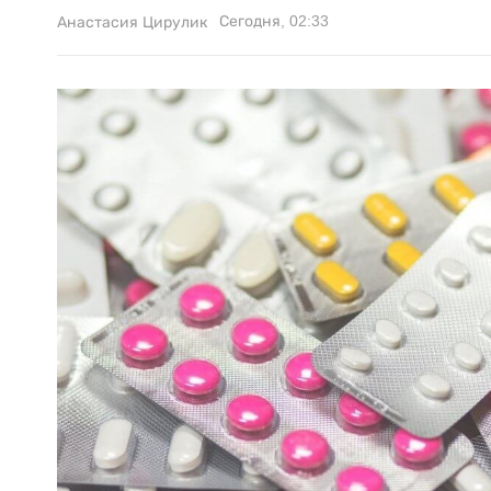
Сегодня, 02:33
Анастасия Цирулик