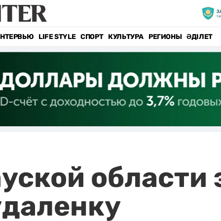
НТЕРВЬЮ
LIFE STYLE
СПОРТ
КУЛЬТУРА
РЕГИОНЫ
ӘДІЛЕТ
уской области 
удаленку