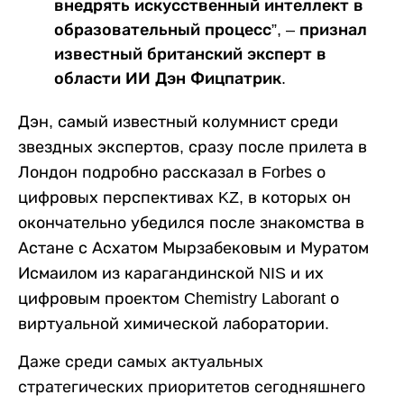
внедрять искусственный интеллект в
образовательный процесс”, – признал
известный британский эксперт в
области ИИ Дэн Фицпатрик.
Дэн, самый известный колумнист среди
звездных экспертов, сразу после прилета в
Лондон подробно рассказал в Forbes о
цифровых перспективах KZ, в которых он
окончательно убедился после знакомства в
Астане с
Асхатом Мырзабековым и Муратом
Исмаилом из карагандинской
NIS
и их
цифровым проектом
Chemistry Laborant о
виртуальной химической лаборатории.
Даже среди самых актуальных
стратегических приоритетов сегодняшнего