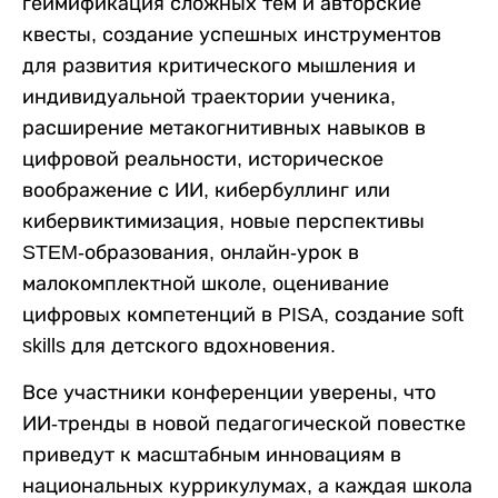
геймификация сложных тем и авторские
квесты, создание успешных инструментов
для развития критического мышления и
индивидуальной траектории ученика,
расширение метакогнитивных навыков в
цифровой реальности, историческое
воображение с ИИ, кибербуллинг или
кибервиктимизация, новые перспективы
STEM-образования, онлайн-урок в
малокомплектной школе, оценивание
цифровых компетенций в PISA, создание soft
skills для детского вдохновения.
Все участники конференции уверены, что
ИИ-тренды в новой педагогической повестке
приведут к масштабным инновациям в
национальных куррикулумах, а каждая школа