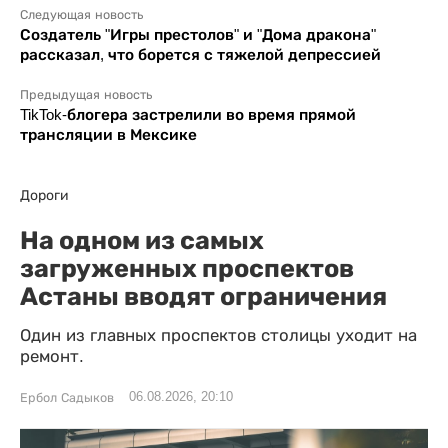
Следующая новость
Создатель "Игры престолов" и "Дома дракона"
рассказал, что борется с тяжелой депрессией
Предыдущая новость
TikTok-блогера застрелили во время прямой
трансляции в Мексике
Дороги
На одном из самых
загруженных проспектов
Астаны вводят ограничения
Один из главных проспектов столицы уходит на
ремонт.
06.08.2026, 20:10
Ербол Садыков