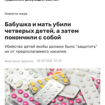
Новости мира
Бабушка и мать убили
четверых детей, а затем
покончили с собой
Убийство детей якобы должно было "защитить"
их от предполагаемого насилия.
06.08.2026, 02:33
Анастасия Цирулик