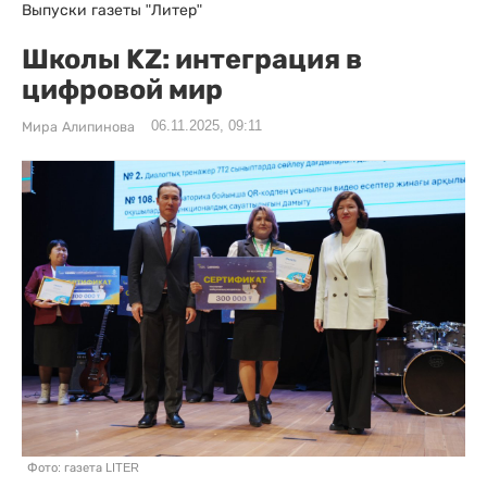
Выпуски газеты "Литер"
Школы KZ: интеграция в
цифровой мир
06.11.2025, 09:11
Мира Алипинова
Фото: газета LITER