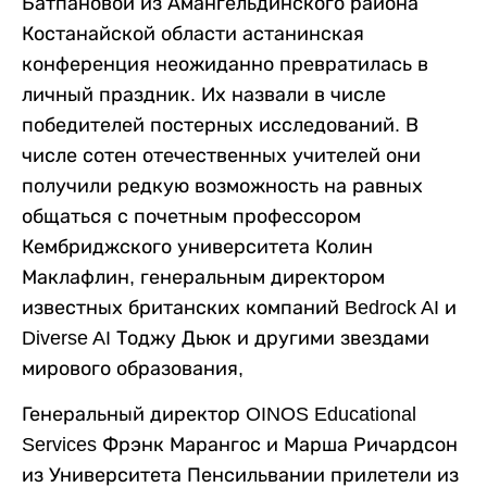
Батпановой из Амангельдинского района
Костанайской области астанинская
конференция неожиданно превратилась в
личный праздник. Их назвали в числе
победителей постерных исследований. В
числе сотен отечественных учителей они
получили редкую возможность на равных
общаться с почетным профессором
Кембриджского университета Колин
Маклафлин, генеральным директором
известных британских компаний Bedrock AI и
Diverse AI Тоджу Дьюк и другими звездами
мирового образования,
Генеральный директор OINOS Educational
Services Фрэнк Марангос и Марша Ричардсон
из Университета Пенсильвании прилетели из