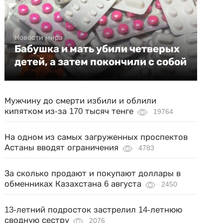
Новости мира
Бабушка и мать убили четверых
детей, а затем покончили с собой
Мужчину до смерти избили и облили
кипятком из-за 170 тысяч тенге
19764
На одном из самых загруженных проспектов
Астаны вводят ограничения
4783
За сколько продают и покупают доллары в
обменниках Казахстана 6 августа
2450
13-летний подросток застрелил 14-летнюю
сводную сестру
2076