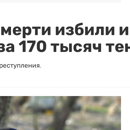
мерти избили и
за 170 тысяч те
реступления.