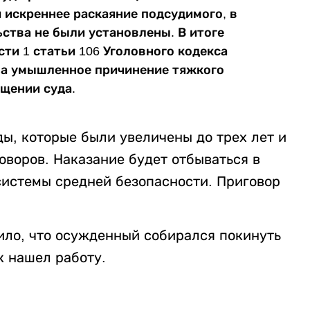
 искреннее раскаяние подсудимого, в
ства не были установлены. В итоге
ти 1 статьи 106 Уголовного кодекса
за умышленное причинение тяжкого
бщении суда.
ы, которые были увеличены до трех лет и
оворов. Наказание будет отбываться в
истемы средней безопасности. Приговор
ило, что осужденный собирался покинуть
ак нашел работу.