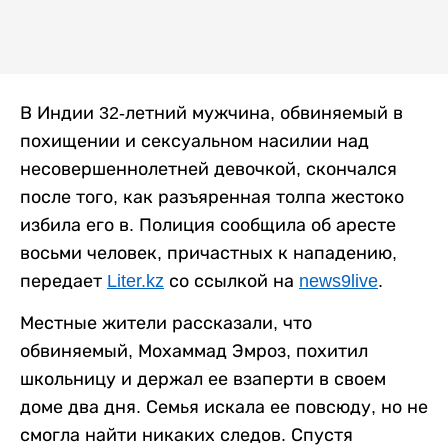
В Индии 32-летний мужчина, обвиняемый в
похищении и сексуальном насилии над
несовершеннолетней девочкой, скончался
после того, как разъяренная толпа жестоко
избила его в. Полиция сообщила об аресте
восьми человек, причастных к нападению,
передает
Liter.kz
со ссылкой на
news9live
.
Местные жители рассказали, что
обвиняемый, Мохаммад Эмроз, похитил
школьницу и держал ее взаперти в своем
доме два дня. Семья искала ее повсюду, но не
смогла найти никаких следов. Спустя