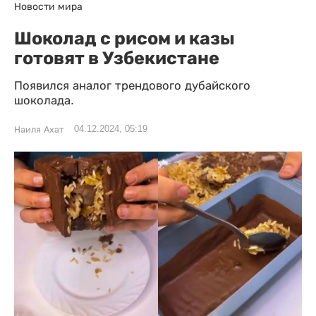
Новости мира
Шоколад с рисом и казы
готовят в Узбекистане
Появился аналог трендового дубайского
шоколада.
04.12.2024, 05:19
Наиля Ахат