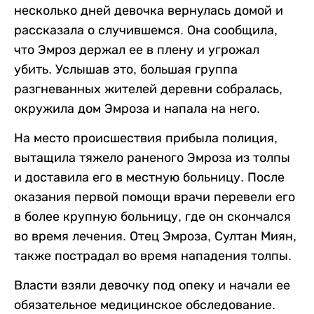
несколько дней девочка вернулась домой и
рассказала о случившемся. Она сообщила,
что Эмроз держал ее в плену и угрожал
убить. Услышав это, большая группа
разгневанных жителей деревни собралась,
окружила дом Эмроза и напала на него.
На место происшествия прибыла полиция,
вытащила тяжело раненого Эмроза из толпы
и доставила его в местную больницу. После
оказания первой помощи врачи перевели его
в более крупную больницу, где он скончался
во время лечения. Отец Эмроза, Султан Миян,
также пострадал во время нападения толпы.
Власти взяли девочку под опеку и начали ее
обязательное медицинское обследование.