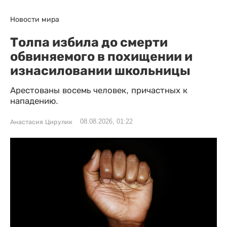
Новости мира
Толпа избила до смерти
обвиняемого в похищении и
изнасиловании школьницы
Арестованы восемь человек, причастных к
нападению.
08.08.2026, 01:22
Анастасия Цирулик