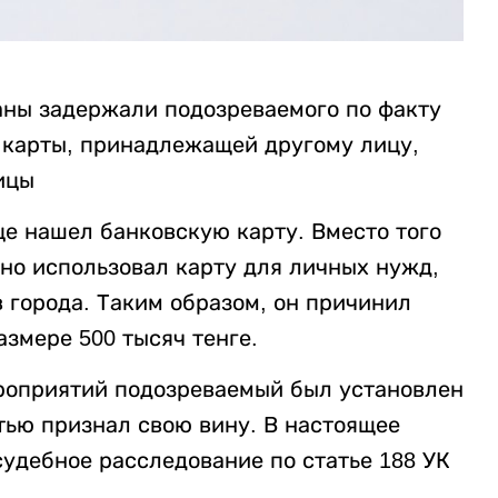
аны задержали подозреваемого по факту
 карты, принадлежащей другому лицу,
ицы
це нашел банковскую карту. Вместо того
нно использовал карту для личных нужд,
 города. Таким образом, он причинил
змере 500 тысяч тенге.
роприятий подозреваемый был установлен
тью признал свою вину. В настоящее
удебное расследование по статье 188 УК