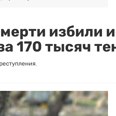
мерти избили и
за 170 тысяч те
реступления.