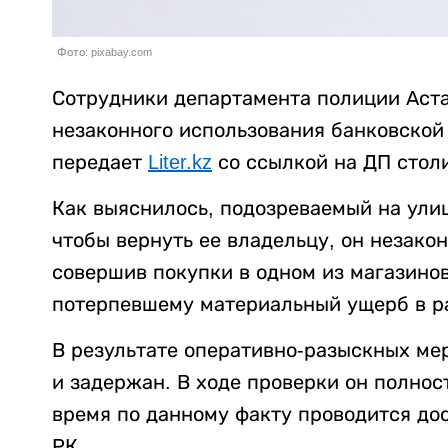
Фото: pixabay.com
Сотрудники департамента полиции Аст
незаконного использования банковской
передает
Liter.kz
со ссылкой на ДП стол
Как выяснилось, подозреваемый на ули
чтобы вернуть ее владельцу, он незако
совершив покупки в одном из магазинов
потерпевшему материальный ущерб в ра
В результате оперативно-разыскных ме
и задержан. В ходе проверки он полнос
время по данному факту проводится дос
РК.