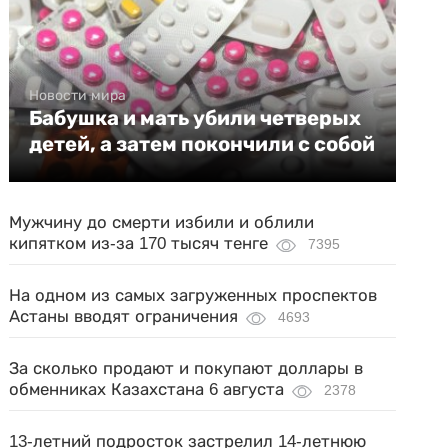
Новости мира
Бабушка и мать убили четверых
детей, а затем покончили с собой
Мужчину до смерти избили и облили
кипятком из-за 170 тысяч тенге
7395
На одном из самых загруженных проспектов
Астаны вводят ограничения
4693
За сколько продают и покупают доллары в
обменниках Казахстана 6 августа
2378
13-летний подросток застрелил 14-летнюю