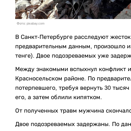
Фото: pixabay.com
В Санкт-Петербурге расследуют жесток
предварительным данным, произошло из-
тенге). Двое подозреваемых уже задер
Между знакомыми вспыхнул конфликт из
Красносельском районе. По предварит
потерпевшего, требуя вернуть 30 тысяч
его, а затем облили кипятком.
От полученных травм мужчина скончалс
Двое подозреваемых задержаны. По данн