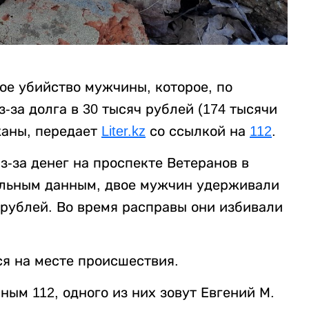
ое убийство мужчины, которое, по
за долга в 30 тысяч рублей (174 тысячи
жаны, передает
Liter.kz
со ссылкой на
112
.
-за денег на проспекте Ветеранов в
ельным данным, двое мужчин удерживали
 рублей. Во время расправы они избивали
я на месте происшествия.
ым 112, одного из них зовут Евгений М.