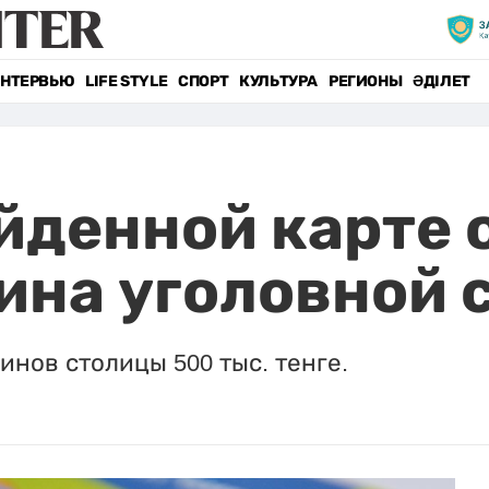
НТЕРВЬЮ
LIFE STYLE
СПОРТ
КУЛЬТУРА
РЕГИОНЫ
ӘДІЛЕТ
йденной карте 
ина уголовной 
инов столицы 500 тыс. тенге.