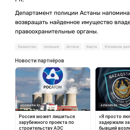
Департамент полиции Астаны напомина
возвращать найденное имущество владе
правоохранительные органы.
Казахстан
полиция
Астана
Карта
Уголовное дел