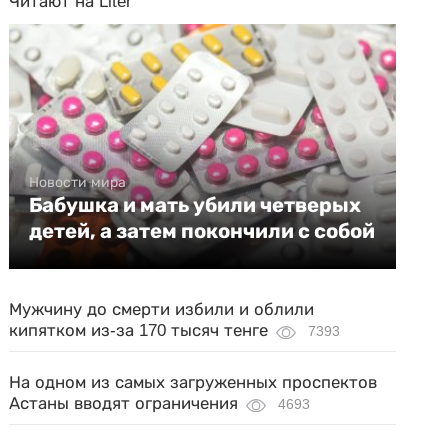
Читают на Liter
Новости мира
Бабушка и мать убили четверых
детей, а затем покончили с собой
Мужчину до смерти избили и облили
кипятком из-за 170 тысяч тенге
7393
На одном из самых загруженных проспектов
Астаны вводят ограничения
4693