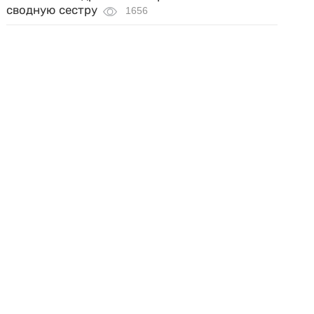
сводную сестру
1656