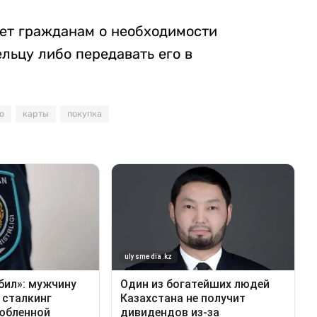
ет гражданам о необходимости
льцу либо передавать его в
о
карты
покупка