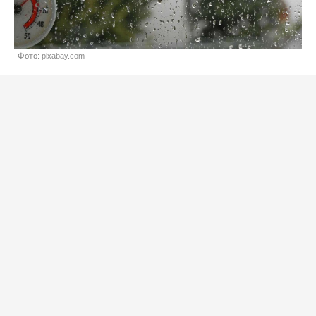
Фото: pixabay.com