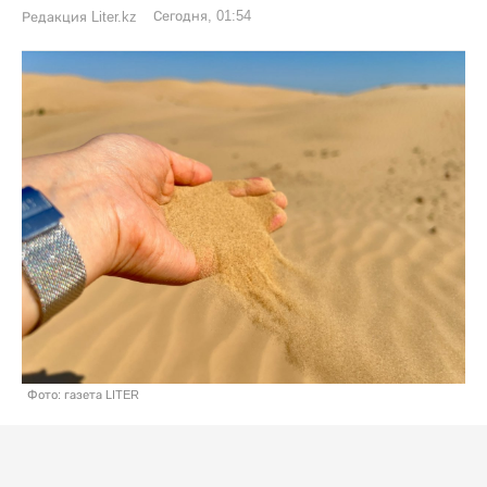
Сегодня, 01:54
Редакция Liter.kz
Фото: газета LITER