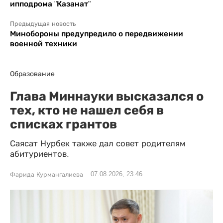
ипподрома "Казанат"
Предыдущая новость
Минобороны предупредило о передвижении
военной техники
Образование
Глава Миннауки высказался о
тех, кто не нашел себя в
списках грантов
Саясат Нурбек также дал совет родителям
абитуриентов.
07.08.2026, 23:46
Фарида Курмангалиева