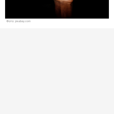
Фото: pixabay.com