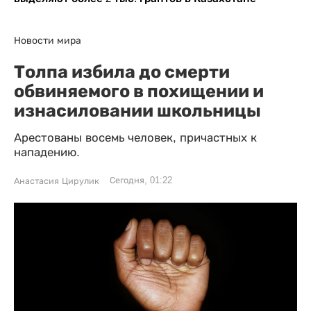
Новости мира
Толпа избила до смерти
обвиняемого в похищении и
изнасиловании школьницы
Арестованы восемь человек, причастных к
нападению.
Сегодня, 01:22
Анастасия Цирулик