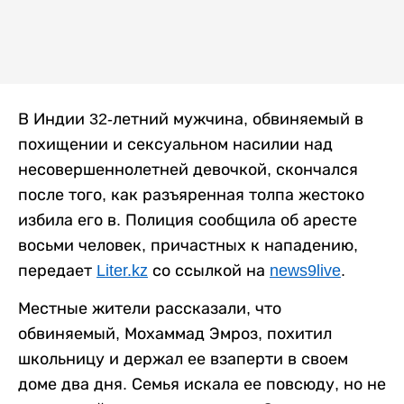
В Индии 32-летний мужчина, обвиняемый в
похищении и сексуальном насилии над
несовершеннолетней девочкой, скончался
после того, как разъяренная толпа жестоко
избила его в. Полиция сообщила об аресте
восьми человек, причастных к нападению,
передает
Liter.kz
со ссылкой на
news9live
.
Местные жители рассказали, что
обвиняемый, Мохаммад Эмроз, похитил
школьницу и держал ее взаперти в своем
доме два дня. Семья искала ее повсюду, но не