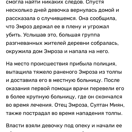
смогла найти никаких следов. Спустя
несколько дней девочка вернулась домой и
рассказала о случившемся. Она сообщила,
что Эмроз держал ее в плену и угрожал
убить. Услышав это, большая группа
разгневанных жителей деревни собралась,
окружила дом Эмроза и напала на него.
На место происшествия прибыла полиция,
вытащила тяжело раненого Эмроза из толпы
и доставила его в местную больницу. После
оказания первой помощи врачи перевели его
в более крупную больницу, где он скончался
во время лечения. Отец Эмроза, Султан Миян,
также пострадал во время нападения толпы.
Власти взяли девочку под опеку и начали ее