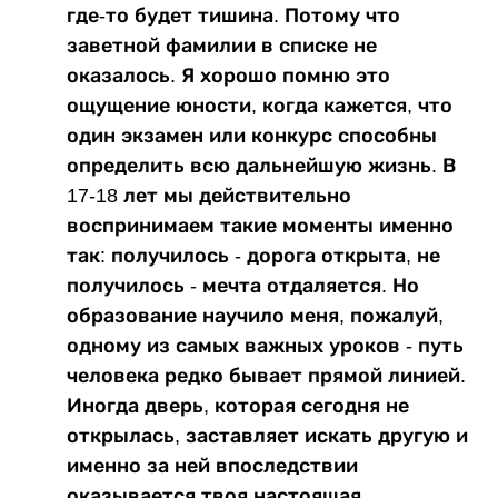
где-то будет тишина. Потому что
заветной фамилии в списке не
оказалось. Я хорошо помню это
ощущение юности, когда кажется, что
один экзамен или конкурс способны
определить всю дальнейшую жизнь. В
17-18 лет мы действительно
воспринимаем такие моменты именно
так: получилось - дорога открыта, не
получилось - мечта отдаляется. Но
образование научило меня, пожалуй,
одному из самых важных уроков - путь
человека редко бывает прямой линией.
Иногда дверь, которая сегодня не
открылась, заставляет искать другую и
именно за ней впоследствии
оказывается твоя настоящая