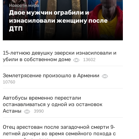
Новости мира
Двое мужчин ограбили и
изнасиловали женщину после
ДТП
15-летнюю девушку зверски изнасиловали и
убили в собственном доме
13602
Землетрясение произошло в Армении
10760
Автобусы временно перестали
останавливаться у одной из остановок
Астаны
3990
Отец арестован после загадочной смерти 9-
летней дочери во время семейного похода с