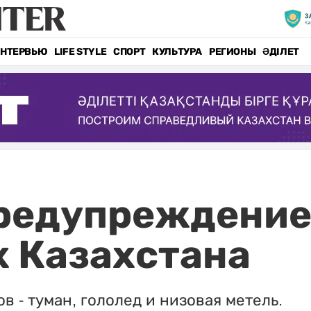
НТЕРВЬЮ
LIFE STYLE
СПОРТ
КУЛЬТУРА
РЕГИОНЫ
ӘДІЛЕТ
редупреждение
х Казахстана
 - туман, гололед и низовая метель.