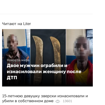
Читают на Liter
Новости мира
Двое мужчин ограбили и
изнасиловали женщину после
ДТП
15-летнюю девушку зверски изнасиловали и
убили в собственном доме
13601