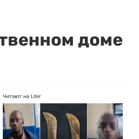
ственном доме
Читают на Liter