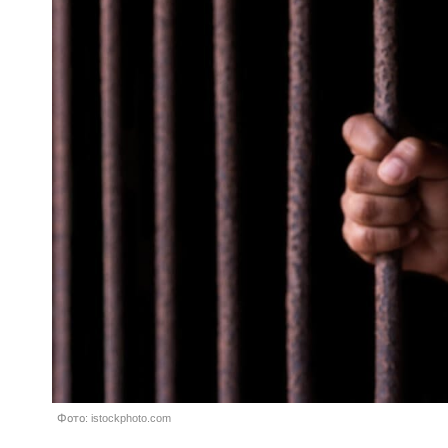
Фото: istockphoto.com