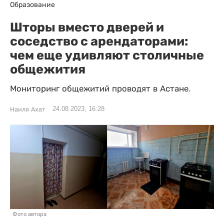
Образование
Шторы вместо дверей и
соседство с арендаторами:
чем еще удивляют столичные
общежития
Мониторинг общежитий проводят в Астане.
24.08.2023, 16:28
Наиля Ахат
Фото автора