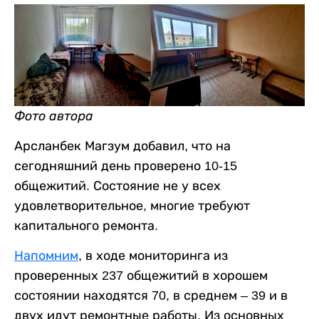
Фото автора
Арсланбек Магзум добавил, что на
сегодняшний день проверено 10-15
общежитий. Состояние не у всех
удовлетворительное, многие требуют
капитального ремонта.
Напомним
, в ходе мониторинга из
проверенных 237 общежитий в хорошем
состоянии находятся 70, в среднем – 39 и в
двух идут ремонтные работы. Из основных