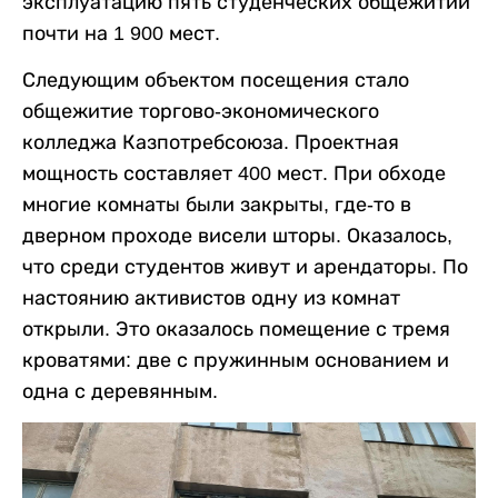
эксплуатацию пять студенческих общежитий
почти на 1 900 мест.
Следующим объектом посещения стало
общежитие торгово-экономического
колледжа Казпотребсоюза. Проектная
мощность составляет 400 мест. При обходе
многие комнаты были закрыты, где-то в
дверном проходе висели шторы. Оказалось,
что среди студентов живут и арендаторы. По
настоянию активистов одну из комнат
открыли. Это оказалось помещение с тремя
кроватями: две с пружинным основанием и
одна с деревянным.