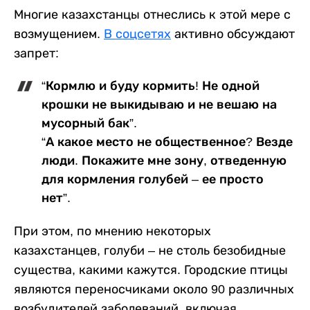
Многие казахстанцы отнеслись к этой мере с
возмущением.
В соцсетях
активно обсуждают
запрет:
“Кормлю и буду кормить! Не одной
крошки не выкидываю и не вешаю на
мусорный бак”.
“А какое место не общественное? Везде
люди. Покажите мне зону, отведенную
для кормления голубей – ее просто
нет”.
При этом, по мнению некоторых
казахстанцев, голуби – не столь безобидные
существа, какими кажутся. Городские птицы
являются переносчиками около 90 различных
возбудителей заболеваний, включая