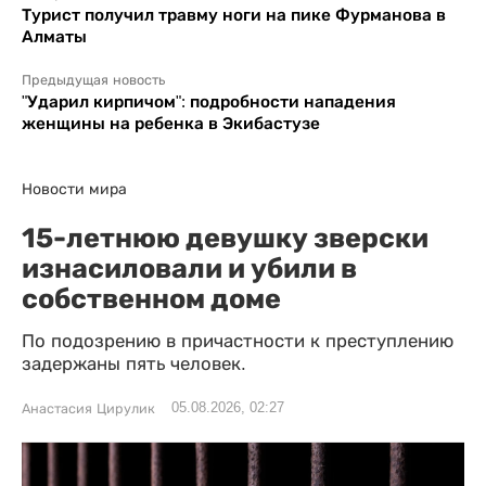
Турист получил травму ноги на пике Фурманова в
Алматы
Предыдущая новость
"Ударил кирпичом": подробности нападения
женщины на ребенка в Экибастузе
Новости мира
15-летнюю девушку зверски
изнасиловали и убили в
собственном доме
По подозрению в причастности к преступлению
задержаны пять человек.
05.08.2026, 02:27
Анастасия Цирулик