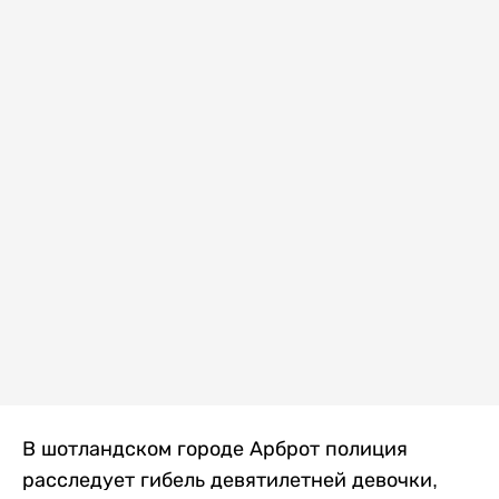
В шотландском городе Арброт полиция
расследует гибель девятилетней девочки,