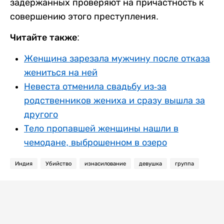
задержанных проверяют на причастность к
совершению этого преступления.
Читайте также:
Женщина зарезала мужчину после отказа
жениться на ней
Невеста отменила свадьбу из-за
родственников жениха и сразу вышла за
другого
Тело пропавшей женщины нашли в
чемодане, выброшенном в озеро
Индия
Убийство
изнасилование
девушка
группа