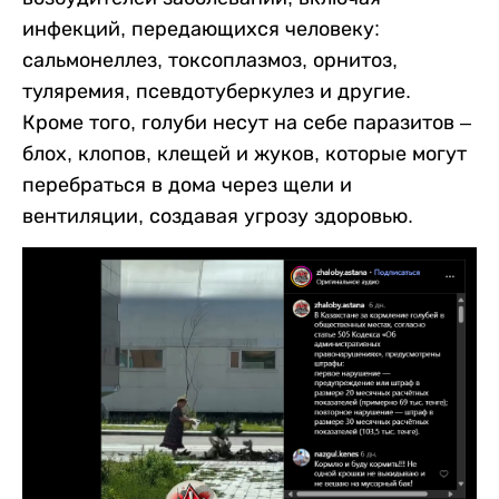
инфекций, передающихся человеку:
сальмонеллез, токсоплазмоз, орнитоз,
туляремия, псевдотуберкулез и другие.
Кроме того, голуби несут на себе паразитов –
блох, клопов, клещей и жуков, которые могут
перебраться в дома через щели и
вентиляции, создавая угрозу здоровью.