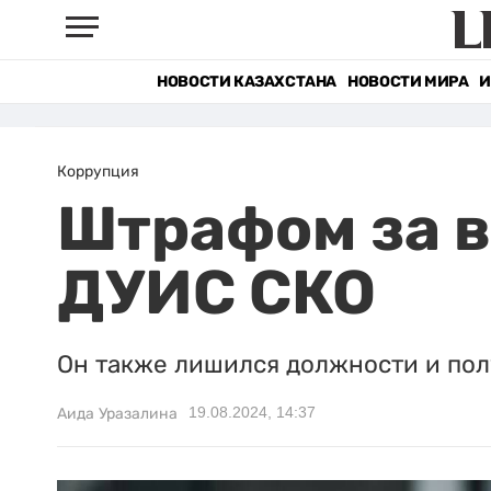
НОВОСТИ КАЗАХСТАНА
НОВОСТИ МИРА
И
Коррупция
Штрафом за в
ДУИС СКО
Он также лишился должности и пол
19.08.2024, 14:37
Аида Уразалина