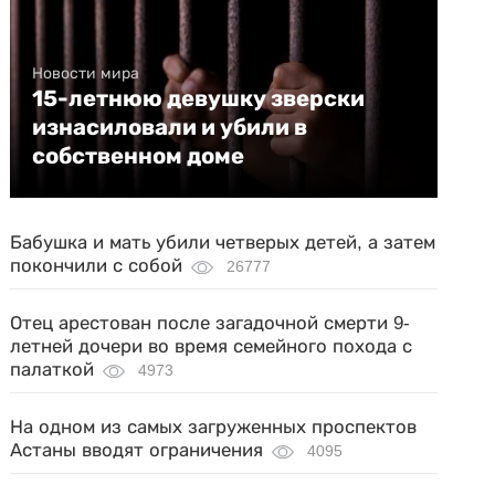
Новости мира
15-летнюю девушку зверски
изнасиловали и убили в
собственном доме
Бабушка и мать убили четверых детей, а затем
покончили с собой
26777
Отец арестован после загадочной смерти 9-
летней дочери во время семейного похода с
палаткой
4973
На одном из самых загруженных проспектов
Астаны вводят ограничения
4095