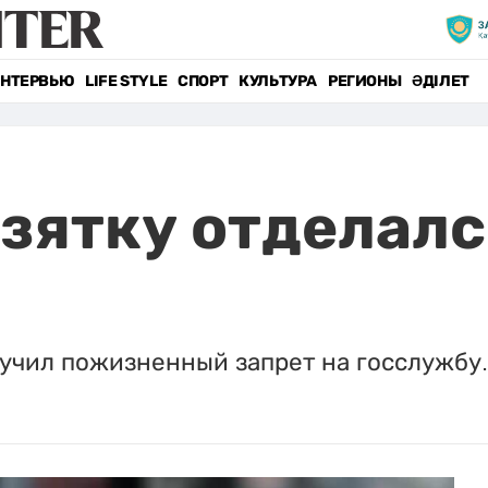
НТЕРВЬЮ
LIFE STYLE
СПОРТ
КУЛЬТУРА
РЕГИОНЫ
ӘДІЛЕТ
зятку отделалс
учил пожизненный запрет на госслужбу.