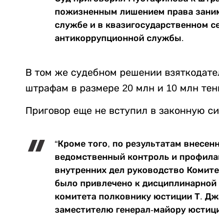
пожизненным лишением права заним
службе и в квазигосударственном се
антикоррупционной службы.
В том же судебном решении взяткодате
штрафам в размере 20 млн и 10 млн тен
Приговор еще не вступил в законную си
“Кроме того, по результатам внесен
ведомственный контроль и профила
внутренних дел руководство Комит
было привлечено к дисциплинарной
комитета полковнику юстиции Т. Дж
заместителю генерал-майору юстици