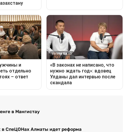
енге в Мангистау
е: в СпеЦОНах Алматы идет реформа