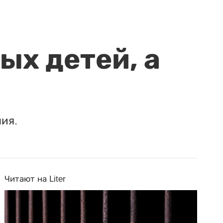
ых детей, а
ия.
Читают на Liter