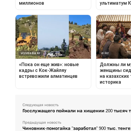
Следующая новость
Госслужащего поймали на хищении 200 тысяч т
Предыдущая новость
Чиновник-помогайка "заработал" 900 тыс. тенг