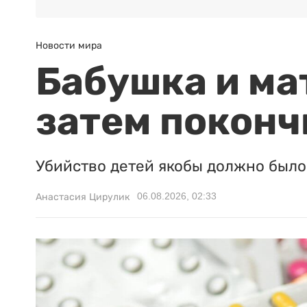
Новости мира
Бабушка и ма
затем поконч
Убийство детей якобы должно было 
06.08.2026, 02:33
Анастасия Цирулик