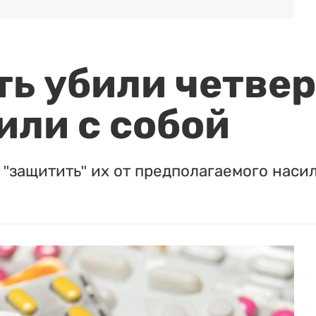
ть убили четвер
или с собой
"защитить" их от предполагаемого насил