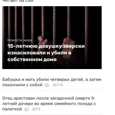
Читают на Liter
Новости мира
15-летнюю девушку зверски
изнасиловали и убили в
собственном доме
Бабушка и мать убили четверых детей, а затем
покончили с собой
26776
Отец арестован после загадочной смерти 9-
летней дочери во время семейного похода с
палаткой
4973