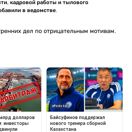
ти, кадровой работы и тылового
добавили в ведомстве.
тренних дел по отрицательным мотивам.