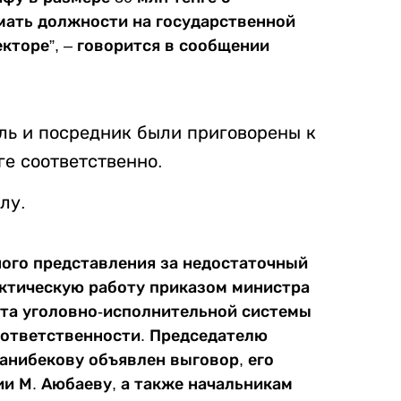
ать должности на государственной
кторе”, – говорится в сообщении
ль и посредник были приговорены к
ге соответственно.
лу.
ного представления за недостаточный
ктическую работу приказом министра
ета уголовно-исполнительной системы
 ответственности. Председателю
анибекову объявлен выговор, его
и М. Аюбаеву, а также начальникам