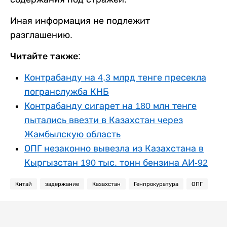
Иная информация не подлежит
разглашению.
Читайте также:
Контрабанду на 4,3 млрд тенге пресекла
погранслужба КНБ
Контрабанду сигарет на 180 млн тенге
пытались ввезти в Казахстан через
Жамбылскую область
ОПГ незаконно вывезла из Казахстана в
Кыргызстан 190 тыс. тонн бензина АИ-92
Китай
задержание
Казахстан
Генпрокуратура
ОПГ