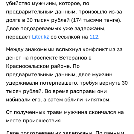
убийство мужчины, которое, по
предварительным данным, произошло из-за
долга в 30 тысяч рублей (174 тысячи тенге).
Двое подозреваемых уже задержаны,
передает
Liter.kz
со ссылкой на
112
.
Между знакомыми вспыхнул конфликт из-за
денег на проспекте Ветеранов в
Красносельском районе. По
предварительным данным, двое мужчин
удерживали потерпевшего, требуя вернуть 30
тысяч рублей. Во время расправы они
избивали его, а затем облили кипятком.
От полученных травм мужчина скончался на
месте происшествия.
Двое подозреваемых задержаны. По данным