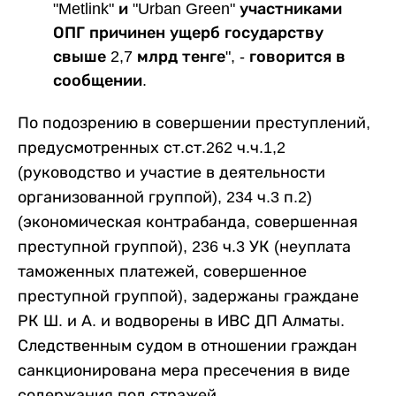
"Metlink" и "Urban Green" участниками
ОПГ причинен ущерб государству
свыше 2,7 млрд тенге", - говорится в
сообщении.
По подозрению в совершении преступлений,
предусмотренных ст.ст.262 ч.ч.1,2
(руководство и участие в деятельности
организованной группой), 234 ч.3 п.2)
(экономическая контрабанда, совершенная
преступной группой), 236 ч.3 УК (неуплата
таможенных платежей, совершенное
преступной группой), задержаны граждане
РК Ш. и А. и водворены в ИВС ДП Алматы.
Следственным судом в отношении граждан
санкционирована мера пресечения в виде
содержания под стражей.