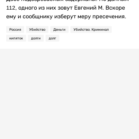
112, одного из них зовут Евгений М. Вскоре
ему и сообщнику изберут меру пресечения.
Россия
Убийство
Деньги
Убийство. Криминал
кипяток
долги
долг