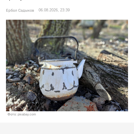
06.08.2026, 23:39
Ербол Садыков
Фото: pixabay.com