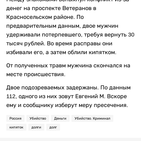
денег на проспекте Ветеранов в
Красносельском районе. По
предварительным данным, двое мужчин
удерживали потерпевшего, требуя вернуть 30
тысяч рублей. Во время расправы они
избивали его, а затем облили кипятком.
От полученных травм мужчина скончался на
месте происшествия.
Двое подозреваемых задержаны. По данным
112, одного из них зовут Евгений М. Вскоре
ему и сообщнику изберут меру пресечения.
Россия
Убийство
Деньги
Убийство. Криминал
кипяток
долги
долг