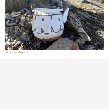
Фото: pixabay.com