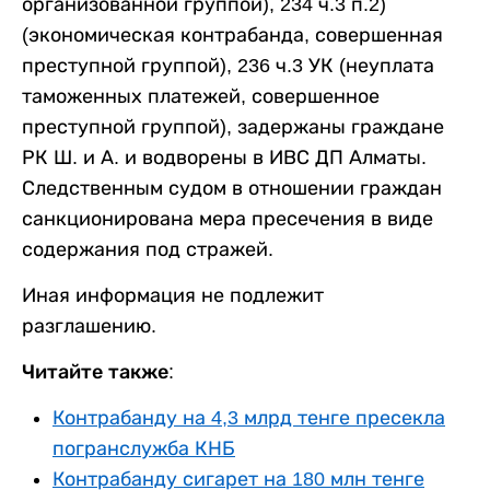
организованной группой), 234 ч.3 п.2)
(экономическая контрабанда, совершенная
преступной группой), 236 ч.3 УК (неуплата
таможенных платежей, совершенное
преступной группой), задержаны граждане
РК Ш. и А. и водворены в ИВС ДП Алматы.
Следственным судом в отношении граждан
санкционирована мера пресечения в виде
содержания под стражей.
Иная информация не подлежит
разглашению.
Читайте также:
Контрабанду на 4,3 млрд тенге пресекла
погранслужба КНБ
Контрабанду сигарет на 180 млн тенге