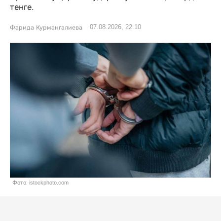
тенге.
07.08.2026, 22:10
Фарида Курмангалиева
Фото: istockphoto.com