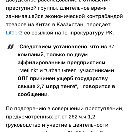
преступной группы, длительное время
занимавшейся экономической контрабандой
товаров из Китая в Казахстан, передает
Liter.kz
со ссылкой на Генпрокуратуру РК.
"Следствием установлено, что из 37
компаний, только по двум
аффилированным предприятиям
"Metlink" и "Urban Green" участниками
ОПГ причинен ущерб государству
свыше 2,7 млрд тенге", - говорится в
сообщении.
По подозрению в совершении преступлений,
предусмотренных ст.ст.262 ч.ч.1,2
(руководство и участие в деятельности