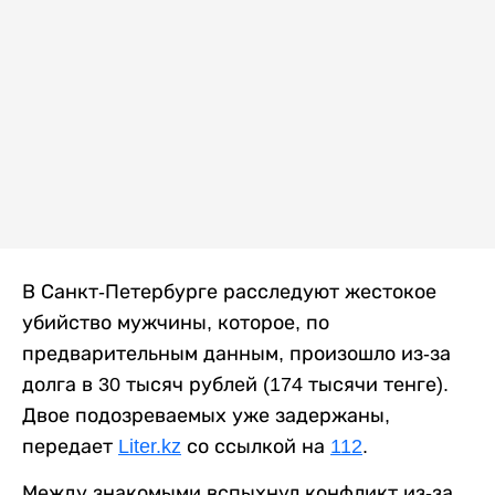
В Санкт-Петербурге расследуют жестокое
убийство мужчины, которое, по
предварительным данным, произошло из-за
долга в 30 тысяч рублей (174 тысячи тенге).
Двое подозреваемых уже задержаны,
передает
Liter.kz
со ссылкой на
112
.
Между знакомыми вспыхнул конфликт из-за