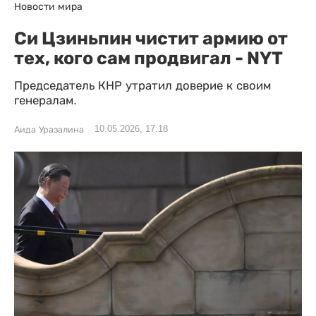
Новости мира
Си Цзиньпин чистит армию от
тех, кого сам продвигал - NYT
Председатель КНР утратил доверие к своим
генералам.
10.05.2026, 17:18
Аида Уразалина