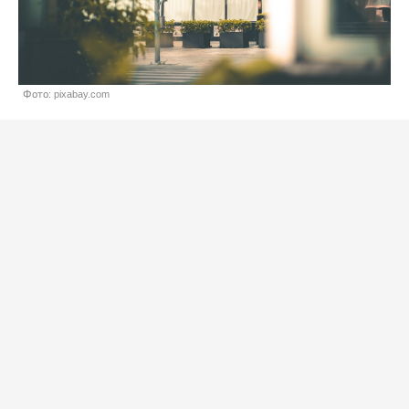
Фото: pixabay.com