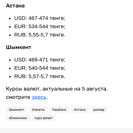
Астана
USD: 467-474 тенге;
EUR: 534-544 тенге;
RUB: 5,55-5,7 тенге.
Шымкент
USD: 469-471 тенге;
EUR: 540-544 тенге;
RUB: 5,57-5,7 тенге.
Курсы валют, актуальные на 5 августа,
смотрите
здесь
.
Шымкент
Алматы
Нацбанк
Астана
доллар
обменники
курс валют