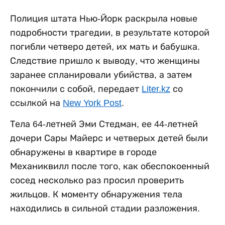
Полиция штата Нью-Йорк раскрыла новые
подробности трагедии, в результате которой
погибли четверо детей, их мать и бабушка.
Следствие пришло к выводу, что женщины
заранее спланировали убийства, а затем
покончили с собой, передает
Liter.kz
со
ссылкой на
New York Post
.
Тела 64-летней Эми Стедман, ее 44-летней
дочери Сары Майерс и четверых детей были
обнаружены в квартире в городе
Механиквилл после того, как обеспокоенный
сосед несколько раз просил проверить
жильцов. К моменту обнаружения тела
находились в сильной стадии разложения.