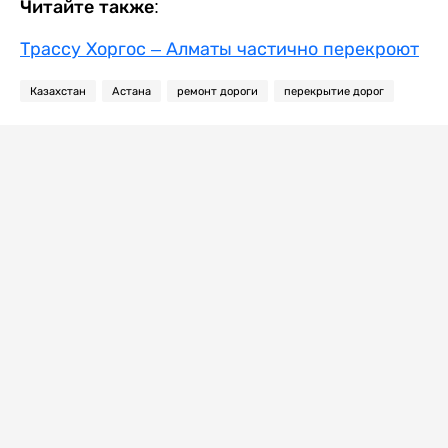
Читайте также:
Трассу Хоргос – Алматы частично перекроют
Казахстан
Астана
ремонт дороги
перекрытие дорог