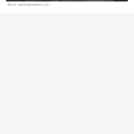
Фото: washingtontimes.com