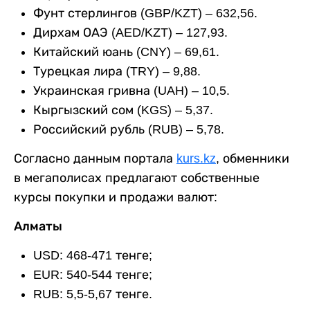
Фунт стерлингов (GBP/KZT) – 632,56.
Дирхам ОАЭ (AED/KZT) – 127,93.
Китайский юань (CNY) – 69,61.
Турецкая лира (TRY) – 9,88.
Украинская гривна (UAH) – 10,5.
Кыргызский сом (KGS) – 5,37.
Российский рубль (RUB) – 5,78.
Согласно данным портала
kurs.kz
, обменники
в мегаполисах предлагают собственные
курсы покупки и продажи валют:
Алматы
USD: 468-471 тенге;
EUR: 540-544 тенге;
RUB: 5,5-5,67 тенге.