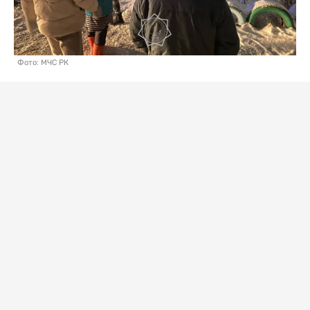
Фото: МЧС РК