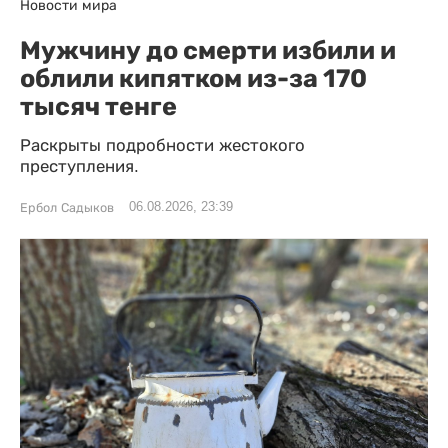
Новости мира
Мужчину до смерти избили и
облили кипятком из-за 170
тысяч тенге
Раскрыты подробности жестокого
преступления.
06.08.2026, 23:39
Ербол Садыков