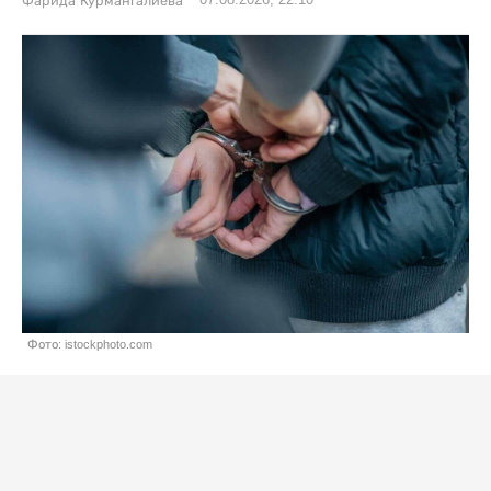
07.08.2026, 22:10
Фарида Курмангалиева
Фото: istockphoto.com