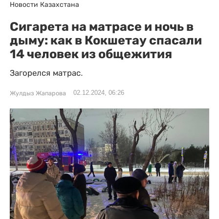
Новости Казахстана
Сигарета на матрасе и ночь в
дыму: как в Кокшетау спасали
14 человек из общежития
Загорелся матрас.
02.12.2024, 06:26
Жулдыз Жапарова