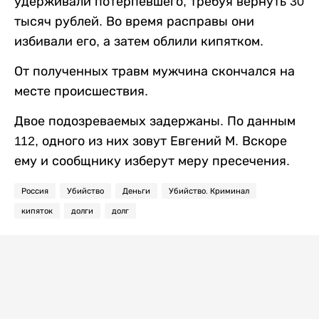
удерживали потерпевшего, требуя вернуть 30
тысяч рублей. Во время расправы они
избивали его, а затем облили кипятком.
От полученных травм мужчина скончался на
месте происшествия.
Двое подозреваемых задержаны. По данным
112, одного из них зовут Евгений М. Вскоре
ему и сообщнику изберут меру пресечения.
Россия
Убийство
Деньги
Убийство. Криминал
кипяток
долги
долг