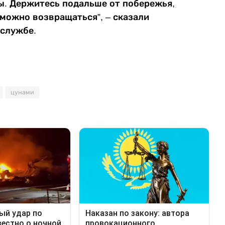
ы. Держитесь подальше от побережья,
 можно возвращаться”, – сказали
 службе.
цунами