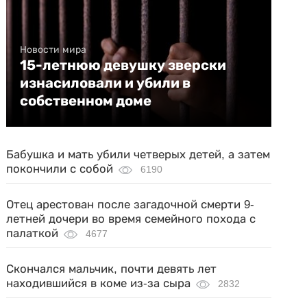
Новости мира
15-летнюю девушку зверски
изнасиловали и убили в
собственном доме
Бабушка и мать убили четверых детей, а затем
покончили с собой
6190
Отец арестован после загадочной смерти 9-
летней дочери во время семейного похода с
палаткой
4677
Скончался мальчик, почти девять лет
находившийся в коме из-за сыра
2832