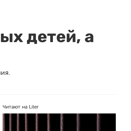
ых детей, а
ия.
Читают на Liter