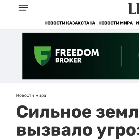
НОВОСТИ КАЗАХСТАНА
НОВОСТИ МИРА
И
Новости мира
Сильное зем
вызвало угро