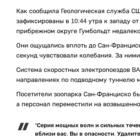
Как сообщила Геологическая служба С
зафиксированы в 10:44 утра к западу о
прибрежном округе Гумбольдт недалеко
Они ощущались вплоть до Сан-Франциск
секунд чувствовали колебания. За ним
Система скоростных электропоездов BA
направлениях по подводному туннелю 
Посетители зоопарка Сан-Франциско бы
а персонал переместили на возвышенно
"Серия мощных волн и сильных тече
вблизи вас. Вы в опасности. Удалит