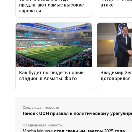
Следующая новость
Генсек ООН призвал к политическому урегули
Предыдущая новость
Mocha Mousse стал главным цветом 2025 года