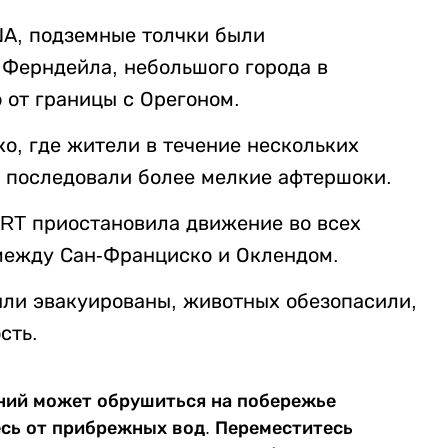
ША, подземные толчки были
т Ферндейла, небольшого города в
 от границы с Орегоном.
о, где жители в течение нескольких
и последовали более мелкие афтершоки.
RT приостановила движение во всех
между Сан-Франциско и Оклендом.
ли эвакуированы, животных обезопасили,
сть.
ний может обрушиться на побережье
есь от прибрежных вод. Переместитесь