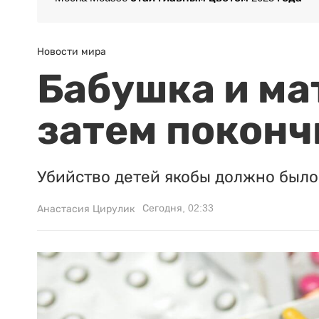
Новости мира
Бабушка и ма
затем поконч
Убийство детей якобы должно было 
Сегодня, 02:33
Анастасия Цирулик