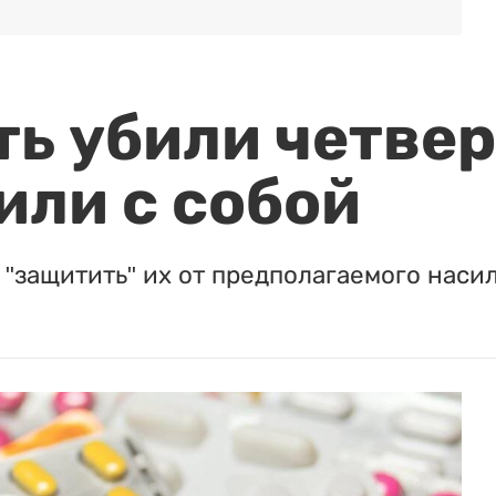
ть убили четвер
или с собой
"защитить" их от предполагаемого насил