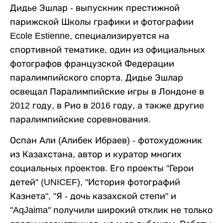
Дидье Эшлар - выпускник престижной
парижской Школы графики и фотографии
Ecole Estienne, специализируется на
спортивной тематике, один из официальных
фотографов французской Федерации
паралимпийского спорта. Дидье Эшлар
освещал Паралимпийские игры в Лондоне в
2012 году, в Рио в 2016 году, а также другие
паралимпийские соревнования.
Оспан Али (Алибек Ибраев) - фотохудожник
из Казахстана, автор и куратор многих
социальных проектов. Его проекты "Герои
детей" (UNICEF), "История фотографий
Казнета", "Я - дочь казахской степи" и
"AqJaima" получили широкий отклик не только