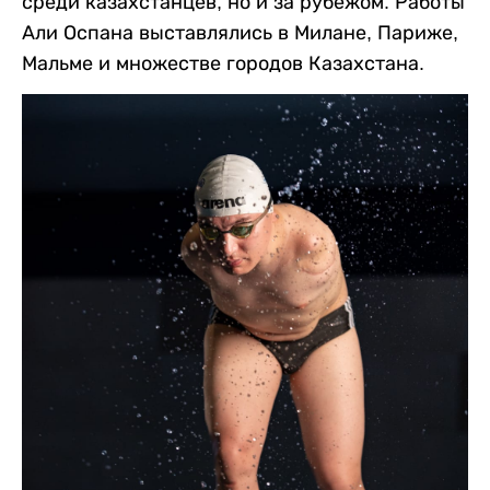
среди казахстанцев, но и за рубежом. Работы
Али Оспана выставлялись в Милане, Париже,
Мальме и множестве городов Казахстана.