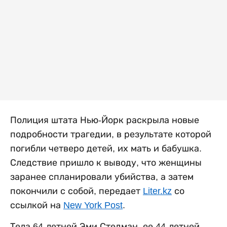
Полиция штата Нью-Йорк раскрыла новые
подробности трагедии, в результате которой
погибли четверо детей, их мать и бабушка.
Следствие пришло к выводу, что женщины
заранее спланировали убийства, а затем
покончили с собой, передает
Liter.kz
со
ссылкой на
New York Post
.
Тела 64-летней Эми Стедман, ее 44-летней