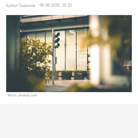
06.08.2026, 20:10
Ербол Садыков
Фото: pixabay.com