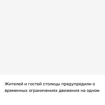
Жителей и гостей столицы предупредили о
временных ограничениях движения на одном
из самых загруженных проспектов города.
Причиной станут дорожные работы, которые