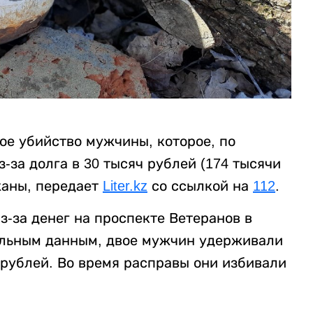
ое убийство мужчины, которое, по
за долга в 30 тысяч рублей (174 тысячи
жаны, передает
Liter.kz
со ссылкой на
112
.
-за денег на проспекте Ветеранов в
ельным данным, двое мужчин удерживали
 рублей. Во время расправы они избивали