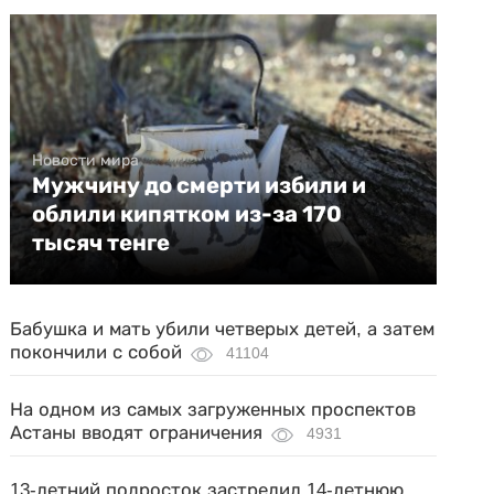
Новости мира
Мужчину до смерти избили и
облили кипятком из-за 170
тысяч тенге
Бабушка и мать убили четверых детей, а затем
покончили с собой
41104
На одном из самых загруженных проспектов
Астаны вводят ограничения
4931
13-летний подросток застрелил 14-летнюю