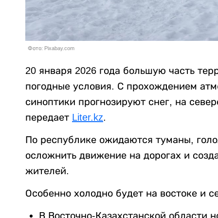
Фото: Pixabay.com
20 января 2026 года большую часть тер
погодные условия. С прохождением ат
синоптики прогнозируют снег, на север
передает
Liter.kz
.
По республике ожидаются туманы, голо
осложнить движение на дорогах и созд
жителей.
Особенно холодно будет на востоке и с
В Восточно-Казахстанской области но