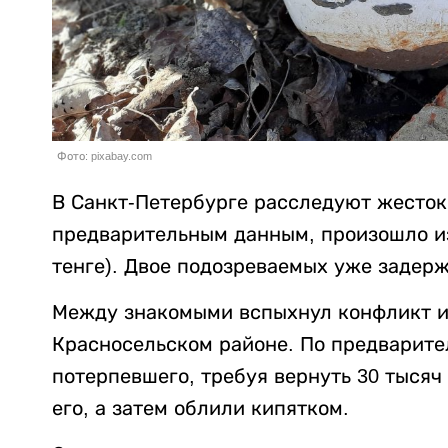
Фото: pixabay.com
В Санкт-Петербурге расследуют жесток
предварительным данным, произошло из-
тенге). Двое подозреваемых уже задер
Между знакомыми вспыхнул конфликт из
Красносельском районе. По предварит
потерпевшего, требуя вернуть 30 тысяч
его, а затем облили кипятком.