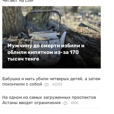
Читают на Liter
Новости мира
Мужчину до смерти избили и
облили кипятком из-за 170
тысяч тенге
Бабушка и мать убили четверых детей, а затем
покончили с собой
41103
На одном из самых загруженных проспектов
Астаны вводят ограничения
4931