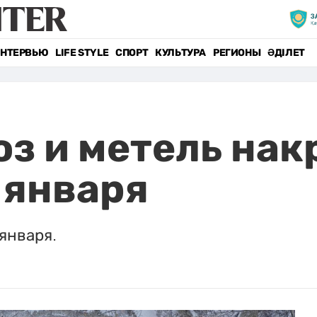
НТЕРВЬЮ
LIFE STYLE
СПОРТ
КУЛЬТУРА
РЕГИОНЫ
ӘДІЛЕТ
з и метель на
 января
 января.