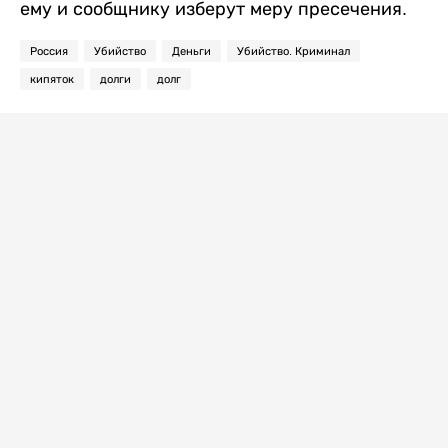
ему и сообщнику изберут меру пресечения.
Россия
Убийство
Деньги
Убийство. Криминал
кипяток
долги
долг