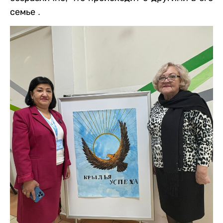
семье .