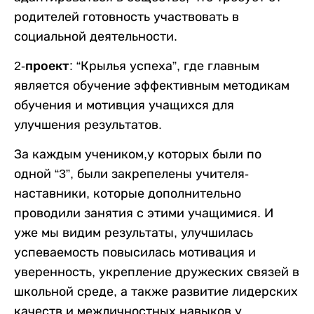
родителей готовность участвовать в
социальной деятельности.
2-проект
: “Крылья успеха”, где главным
является обучение эффективным методикам
обучения и мотивция учащихся для
улучшения результатов.
За каждым учеником,у которых были по
одной “3”, были закрепелены учителя-
наставники, которые дополнительно
проводили занятия с этими учащимися. И
уже мы видим результаты, улучшилась
успеваемость повысилась мотивация и
уверенность, укрепление дружеских связей в
школьной среде, а также развитие лидерских
качеств и межличностных навыков у