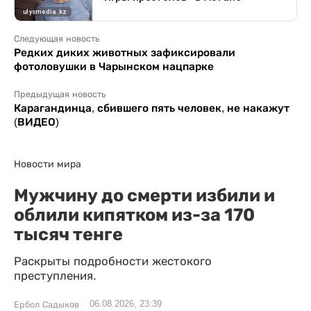
Следующая новость
Редких диких животных зафиксировали
фотоловушки в Чарынском нацпарке
Предыдущая новость
Карагандинца, сбившего пять человек, не накажут
(ВИДЕО)
Новости мира
Мужчину до смерти избили и
облили кипятком из-за 170
тысяч тенге
Раскрыты подробности жестокого
преступления.
06.08.2026, 23:39
Ербол Садыков