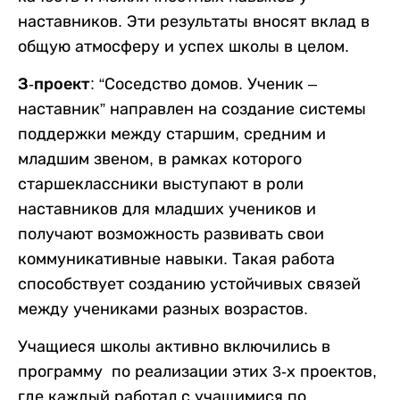
наставников. Эти результаты вносят вклад в
общую атмосферу и успех школы в целом.
З
-
проект:
“Соседство домов. Ученик –
наставник” направлен на создание системы
поддержки между старшим, средним и
младшим звеном, в рамках которого
старшеклассники выступают в роли
наставников для младших учеников и
получают возможность развивать свои
коммуникативные навыки. Такая работа
способствует созданию устойчивых связей
между учениками разных возрастов.
Учащиеся школы активно включились в
программу по реализации этих 3-х проектов,
где каждый работал с учащимися по