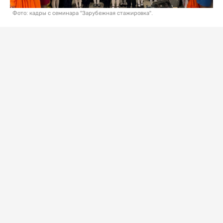
Фото: кадры с семинара "Зарубежная стажировка".