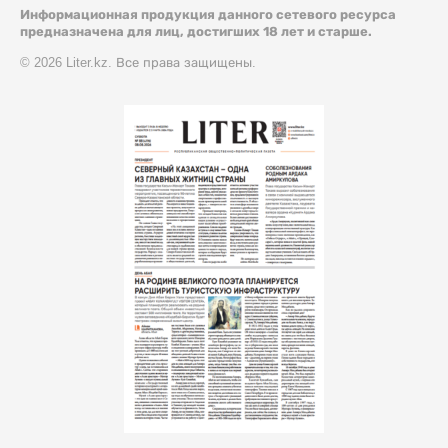
Информационная продукция данного сетевого ресурса
предназначена для лиц, достигших 18 лет и старше.
© 2026 Liter.kz. Все права защищены.