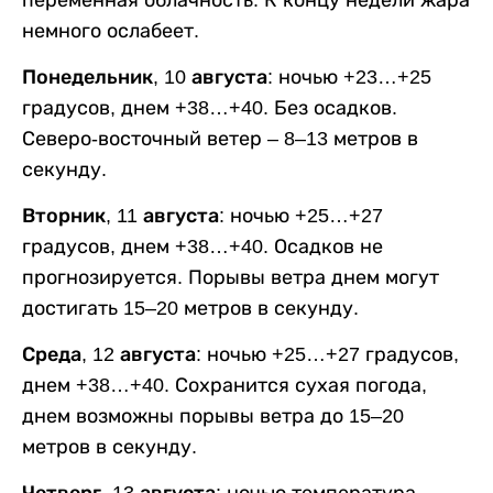
немного ослабеет.
Понедельник, 10 августа:
ночью +23…+25
градусов, днем +38…+40. Без осадков.
Северо-восточный ветер – 8–13 метров в
секунду.
Вторник, 11 августа:
ночью +25…+27
градусов, днем +38…+40. Осадков не
прогнозируется. Порывы ветра днем могут
достигать 15–20 метров в секунду.
Среда, 12 августа:
ночью +25…+27 градусов,
днем +38…+40. Сохранится сухая погода,
днем возможны порывы ветра до 15–20
метров в секунду.
Четверг, 13 августа:
ночью температура