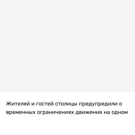
Жителей и гостей столицы предупредили о
временных ограничениях движения на одном
из самых загруженных проспектов города.
Причиной станут дорожные работы, которые