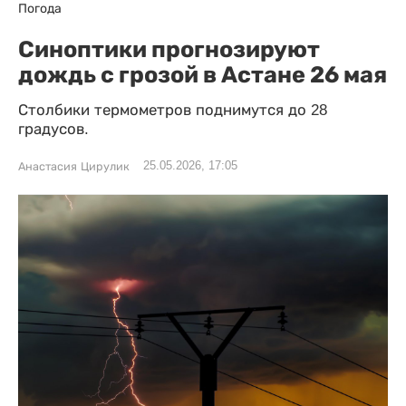
Погода
Синоптики прогнозируют
дождь с грозой в Астане 26 мая
Столбики термометров поднимутся до 28
градусов.
25.05.2026, 17:05
Анастасия Цирулик