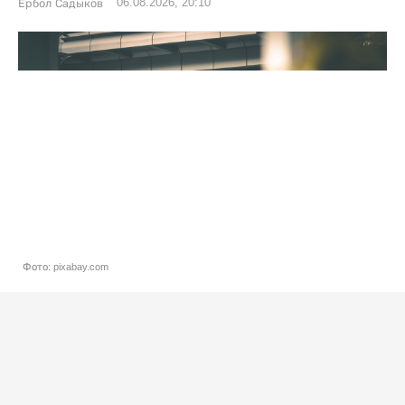
06.08.2026, 20:10
Ербол Садыков
Фото: pixabay.com