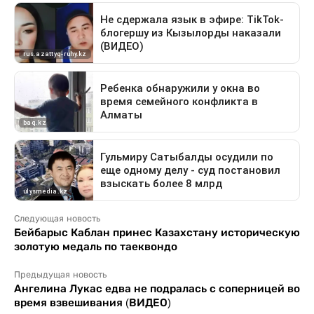
Следующая новость
Бейбарыс Каблан принес Казахстану историческую
золотую медаль по таеквондо
Предыдущая новость
Ангелина Лукас едва не подралась с соперницей во
время взвешивания (ВИДЕО)