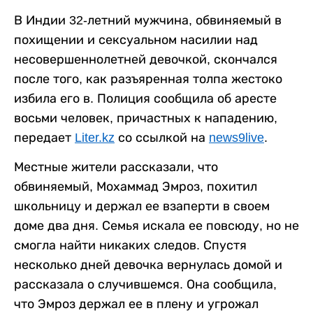
В Индии 32-летний мужчина, обвиняемый в
похищении и сексуальном насилии над
несовершеннолетней девочкой, скончался
после того, как разъяренная толпа жестоко
избила его в. Полиция сообщила об аресте
восьми человек, причастных к нападению,
передает
Liter.kz
со ссылкой на
news9live
.
Местные жители рассказали, что
обвиняемый, Мохаммад Эмроз, похитил
школьницу и держал ее взаперти в своем
доме два дня. Семья искала ее повсюду, но не
смогла найти никаких следов. Спустя
несколько дней девочка вернулась домой и
рассказала о случившемся. Она сообщила,
что Эмроз держал ее в плену и угрожал