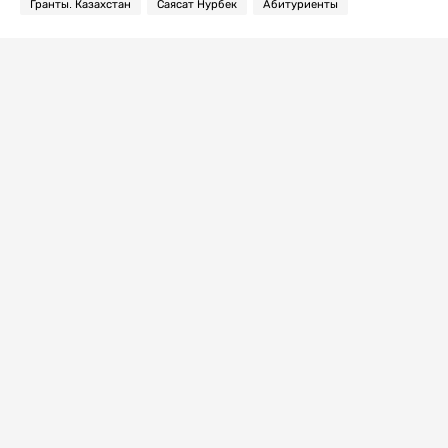
Гранты. Казахстан
Саясат Нурбек
Абитуриенты