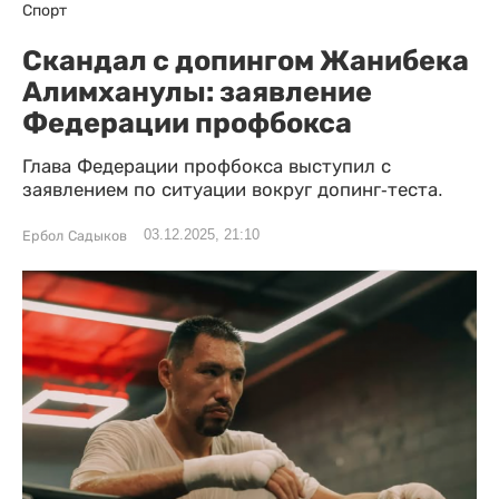
Спорт
Скандал с допингом Жанибека
Алимханулы: заявление
Федерации профбокса
Глава Федерации профбокса выступил с
заявлением по ситуации вокруг допинг-теста.
03.12.2025, 21:10
Ербол Садыков