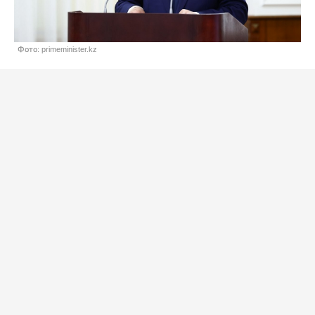
Фото: primeminister.kz