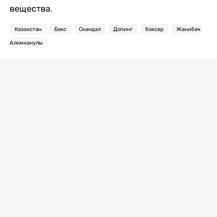
вещества.
Казахстан
Бокс
Скандал
Допинг
боксер
Жанибек
Алимханулы