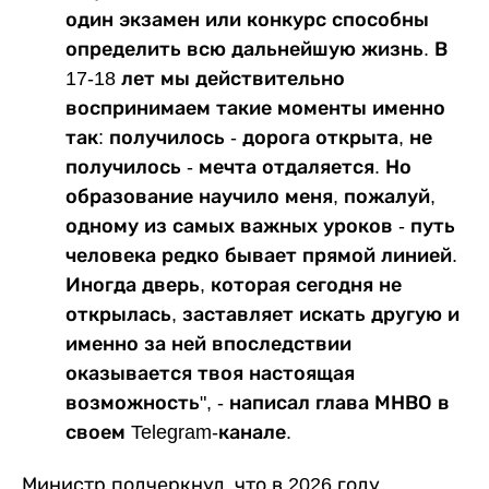
один экзамен или конкурс способны
определить всю дальнейшую жизнь. В
17-18 лет мы действительно
воспринимаем такие моменты именно
так: получилось - дорога открыта, не
получилось - мечта отдаляется. Но
образование научило меня, пожалуй,
одному из самых важных уроков - путь
человека редко бывает прямой линией.
Иногда дверь, которая сегодня не
открылась, заставляет искать другую и
именно за ней впоследствии
оказывается твоя настоящая
возможность", - написал глава МНВО в
своем Telegram-канале.
Министр подчеркнул, что в 2026 году