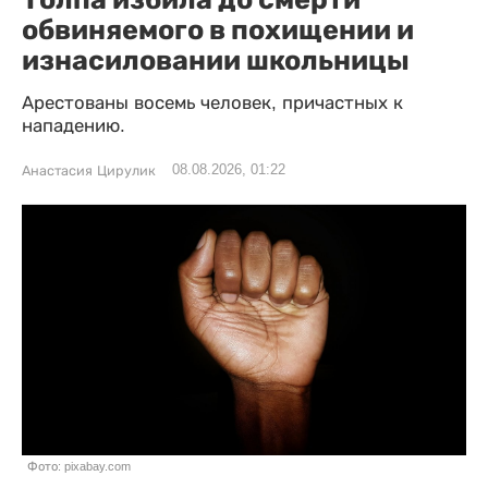
обвиняемого в похищении и
изнасиловании школьницы
Арестованы восемь человек, причастных к
нападению.
08.08.2026, 01:22
Анастасия Цирулик
Фото: pixabay.com