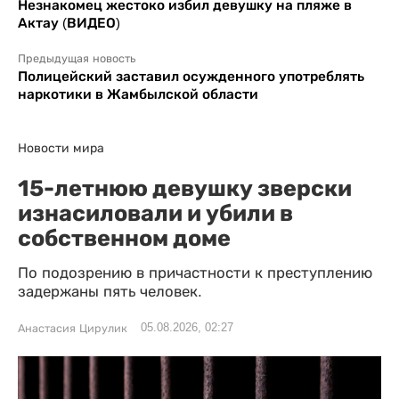
Незнакомец жестоко избил девушку на пляже в
Актау (ВИДЕО)
Предыдущая новость
Полицейский заставил осужденного употреблять
наркотики в Жамбылской области
Новости мира
15-летнюю девушку зверски
изнасиловали и убили в
собственном доме
По подозрению в причастности к преступлению
задержаны пять человек.
05.08.2026, 02:27
Анастасия Цирулик