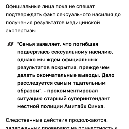
Официальные лица пока не спешат
подтверждать факт сексуального насилия до
получения результатов медицинской
экспертизы.
"Семья заявляет, что погибшая
подверглась сексуальному насилию,
однако мы ждем официальных
результатов вскрытия, прежде чем
делать окончательные выводы. Дело
расследуется самым тщательным
образом”, - прокомментировал
ситуацию старший суперинтендант
местной полиции Амитабх Синха.
Следственные действия продолжаются,
задержанных проверяют на причастность к