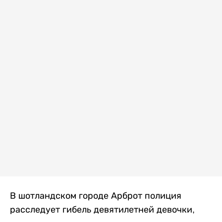
В шотландском городе Арброт полиция
расследует гибель девятилетней девочки,