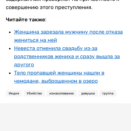
совершению этого преступления.
Читайте также:
Женщина зарезала мужчину после отказа
жениться на ней
Невеста отменила свадьбу из-за
родственников жениха и сразу вышла за
другого
Тело пропавшей женщины нашли в
чемодане, выброшенном в озеро
Индия
Убийство
изнасилование
девушка
группа