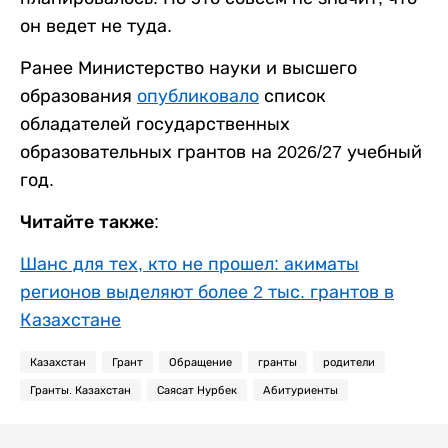
он ведет не туда.
Ранее Министерство науки и высшего
образования
опубликовало
список
обладателей государственных
образовательных грантов на 2026/27 учебный
год.
Читайте также:
Шанс для тех, кто не прошел: акиматы
регионов выделяют более 2 тыс. грантов в
Казахстане
Казахстан
Грант
Обращение
гранты
родители
Гранты. Казахстан
Саясат Нурбек
Абитуриенты