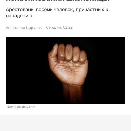
Арестованы восемь человек, причастных к
нападению.
Сегодня, 01:22
Анастасия Цирулик
Фото: pixabay.com