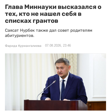
Глава Миннауки высказался о
тех, кто не нашел себя в
списках грантов
Саясат Нурбек также дал совет родителям
абитуриентов.
07.08.2026, 23:46
Фарида Курмангалиева