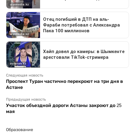
Следующая новость
Проспект Туран частично перекроют на три дня в
Астане
Предыдущая новость
Участок объездной дороги Астаны закроют до 25
мая
Образование