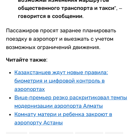
возможны изменения маршрутов
общественного транспорта и такси”, –
говорится в сообщении.
Пассажиров просят заранее планировать
поездку в аэропорт и выезжать с учетом
возможных ограничений движения.
Читайте также:
Казахстанцев ждут новые правила:
биометрия и цифровой контроль в
аэропортах
Вице-премьер резко раскритиковал темпы
модернизации аэропорта Алматы
Комнату матери и ребенка закроют в
аэропорту Астаны