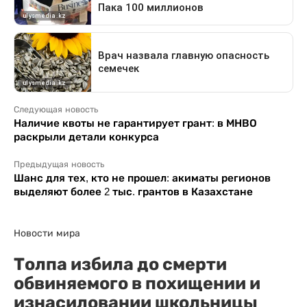
Следующая новость
Наличие квоты не гарантирует грант: в МНВО
раскрыли детали конкурса
Предыдущая новость
Шанс для тех, кто не прошел: акиматы регионов
выделяют более 2 тыс. грантов в Казахстане
Новости мира
Толпа избила до смерти
обвиняемого в похищении и
изнасиловании школьницы