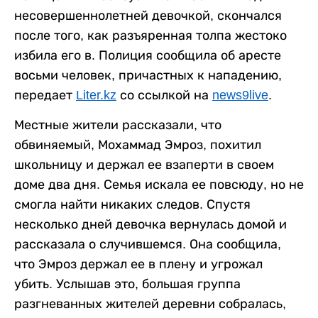
несовершеннолетней девочкой, скончался
после того, как разъяренная толпа жестоко
избила его в. Полиция сообщила об аресте
восьми человек, причастных к нападению,
передает
Liter.kz
со ссылкой на
news9live
.
Местные жители рассказали, что
обвиняемый, Мохаммад Эмроз, похитил
школьницу и держал ее взаперти в своем
доме два дня. Семья искала ее повсюду, но не
смогла найти никаких следов. Спустя
несколько дней девочка вернулась домой и
рассказала о случившемся. Она сообщила,
что Эмроз держал ее в плену и угрожал
убить. Услышав это, большая группа
разгневанных жителей деревни собралась,