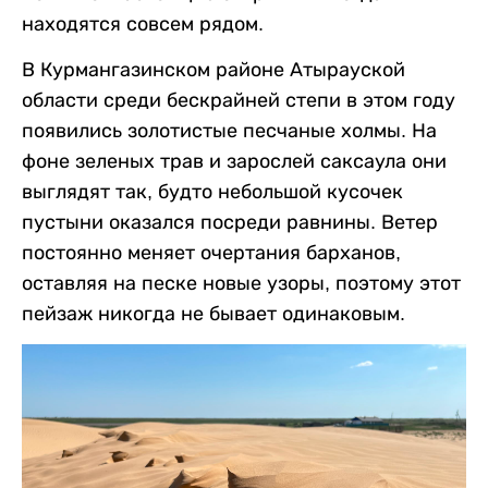
находятся совсем рядом.
В Курмангазинском районе Атырауской
области среди бескрайней степи в этом году
появились золотистые песчаные холмы. На
фоне зеленых трав и зарослей саксаула они
выглядят так, будто небольшой кусочек
пустыни оказался посреди равнины. Ветер
постоянно меняет очертания барханов,
оставляя на песке новые узоры, поэтому этот
пейзаж никогда не бывает одинаковым.