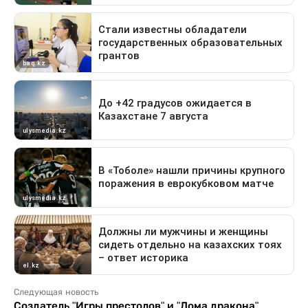
Следующая новость
Создатель "Игры престолов" и "Дома дракона"