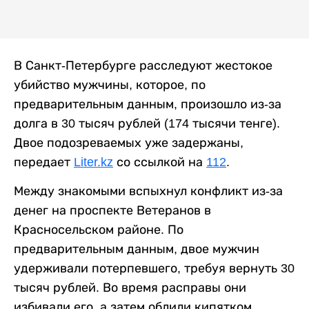
В Санкт-Петербурге расследуют жестокое
убийство мужчины, которое, по
предварительным данным, произошло из-за
долга в 30 тысяч рублей (174 тысячи тенге).
Двое подозреваемых уже задержаны,
передает
Liter.kz
со ссылкой на
112
.
Между знакомыми вспыхнул конфликт из-за
денег на проспекте Ветеранов в
Красносельском районе. По
предварительным данным, двое мужчин
удерживали потерпевшего, требуя вернуть 30
тысяч рублей. Во время расправы они
избивали его, а затем облили кипятком.