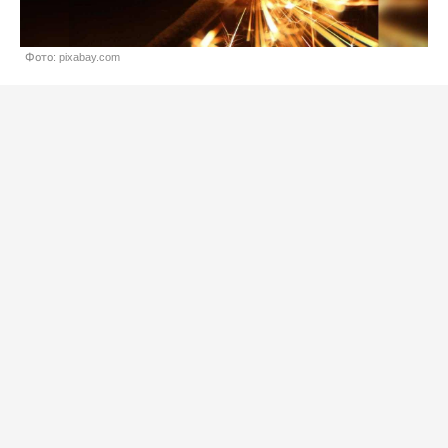
Фото: pixabay.com