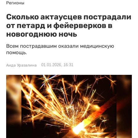
Регионы
Сколько актаусцев пострадали
от петард и фейерверков в
новогоднюю ночь
Всем пострадавшим оказали медицинскую
помощь.
01.01.2026, 16:31
Аида Уразалина