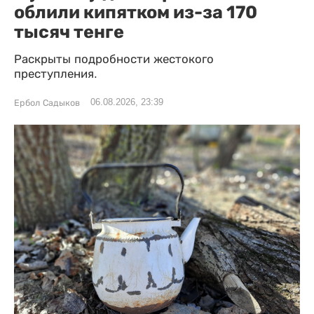
облили кипятком из-за 170
тысяч тенге
Раскрыты подробности жестокого
преступления.
06.08.2026, 23:39
Ербол Садыков