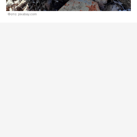
Фото: pixabay.com