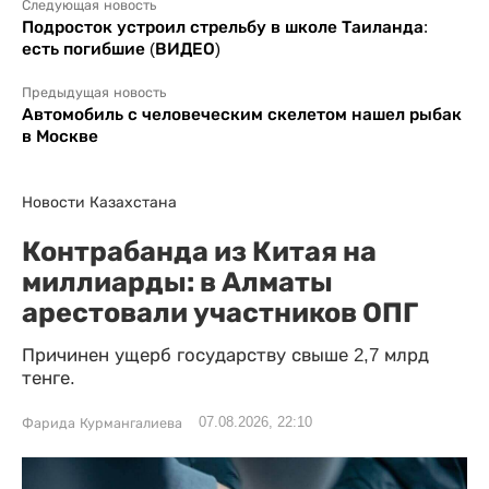
Следующая новость
Подросток устроил стрельбу в школе Таиланда:
есть погибшие (ВИДЕО)
Предыдущая новость
Автомобиль с человеческим скелетом нашел рыбак
в Москве
Новости Казахстана
Контрабанда из Китая на
миллиарды: в Алматы
арестовали участников ОПГ
Причинен ущерб государству свыше 2,7 млрд
тенге.
07.08.2026, 22:10
Фарида Курмангалиева