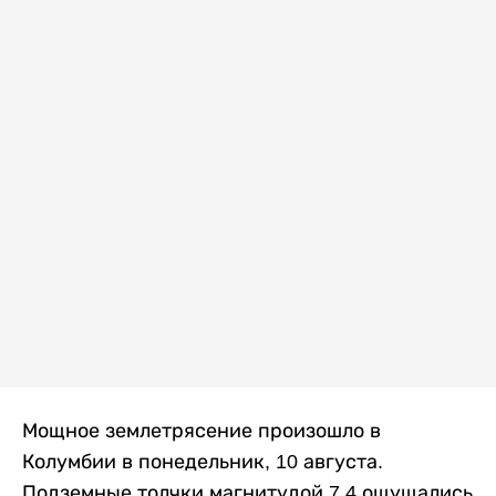
Мощное землетрясение произошло в
Колумбии в понедельник, 10 августа.
Подземные толчки магнитудой 7,4 ощущались