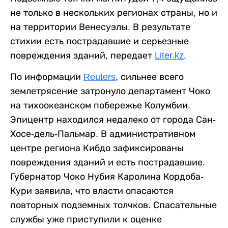
не только в нескольких регионах страны, но и
на территории Венесуэлы. В результате
стихии есть пострадавшие и серьезные
повреждения зданий, передает
Liter.kz
.
По информации
Reuters
, сильнее всего
землетрясение затронуло департамент Чоко
на тихоокеанском побережье Колумбии.
Эпицентр находился недалеко от города Сан-
Хосе-дель-Пальмар. В административном
центре региона Кибдо зафиксированы
повреждения зданий и есть пострадавшие.
Губернатор Чоко Нубия Каролина Кордоба-
Кури заявила, что власти опасаются
повторных подземных толчков. Спасательные
службы уже приступили к оценке