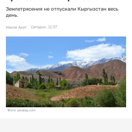
Землетрясения не отпускали Кыргызстан весь
день.
Сегодня, 11:07
Наиля Ахат
Фото: pixabay.com