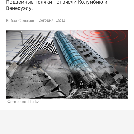
Подземные толчки потрясли Колумбию и
Венесуэлу.
Сегодня, 19:11
Ербол Садыков
Фотоколлаж Liter.kz