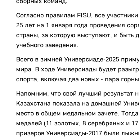
сборных команд.
Согласно правилам FISU, все участники
25 лет на 1 января года проведения со
страны, за которую выступают, и быть
учебного заведения.
Всего в зимней Универсиаде-2025 приму
мира. В ходе Универсиады будет разыгр
спорта, включая два новых - пара горн
Напомним, что свой лучший результат 
Казахстана показала на домашней Униве
место в общем медальном зачете. Тогда
медалей (11 золотых, 8 серебряных и 1
призеров Универсиады-2017 были лыжн