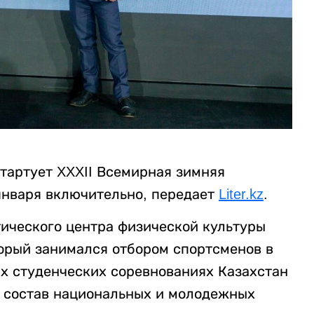
стартует XXXII Всемирная зимняя
 января включительно, передает
Liter.kz
.
ического центра физической культуры
орый занимался отбором спортсменов в
х студенческих соревнованиях Казахстан
в состав национальных и молодежных