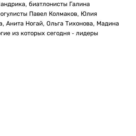
андрика, биатлонисты Галина
могулисты Павел Колмаков, Юлия
, Анита Ногай, Ольга Тихонова, Мадина
гие из которых сегодня - лидеры