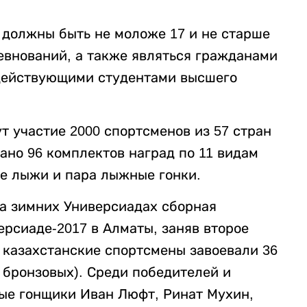
 должны быть не моложе 17 и не старше
ревнований, а также являться гражданами
 действующими студентами высшего
т участие 2000 спортсменов из 57 стран
ано 96 комплектов наград по 11 видам
ые лыжи и пара лыжные гонки.
на зимних Универсиадах сборная
рсиаде-2017 в Алматы, заняв второе
 казахстанские спортсмены завоевали 36
7 бронзовых). Среди победителей и
ые гонщики Иван Люфт, Ринат Мухин,