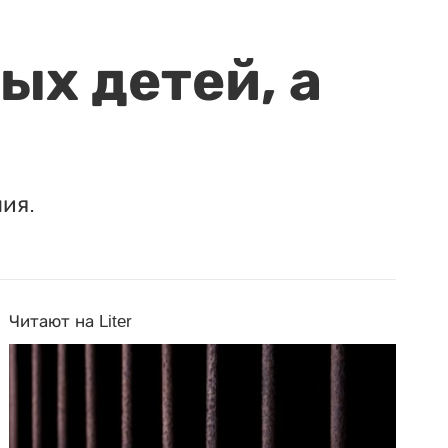
ых детей, а
ия.
Читают на Liter