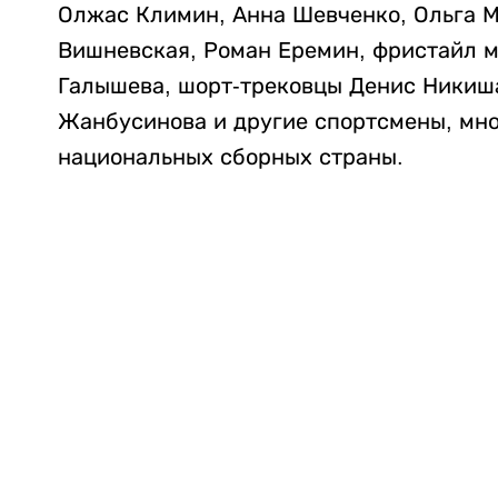
Олжас Климин, Анна Шевченко, Ольга М
Вишневская, Роман Еремин, фристайл 
Галышева, шорт-трековцы Денис Никиша
Жанбусинова и другие спортсмены, мно
национальных сборных страны.