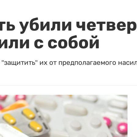
ть убили четвер
или с собой
"защитить" их от предполагаемого насил