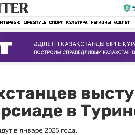
НТЕРВЬЮ
LIFE STYLE
СПОРТ
КУЛЬТУРА
РЕГИОНЫ
ӘДІЛЕТ
хстанцев высту
рсиаде в Турин
ут в январе 2025 года.