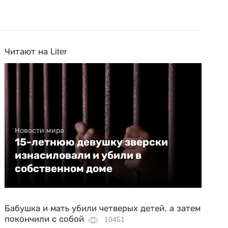
Читают на Liter
Новости мира
15-летнюю девушку зверски
изнасиловали и убили в
собственном доме
Бабушка и мать убили четверых детей, а затем
покончили с собой
10451