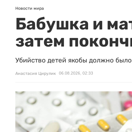
Новости мира
Бабушка и ма
затем поконч
Убийство детей якобы должно было 
06.08.2026, 02:33
Анастасия Цирулик