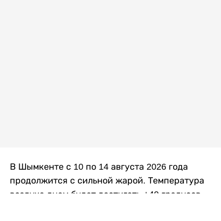
В Шымкенте с 10 по 14 августа 2026 года
продолжится с сильной жарой. Температура
воздуха днем будет достигать +40 градусов,
осадков не ожидается, передает
Liter.kz
со