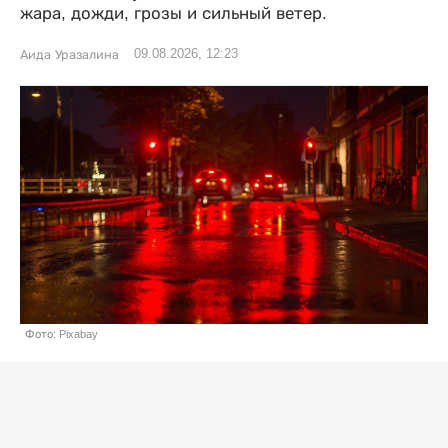
жара, дожди, грозы и сильный ветер.
09.08.2026, 12:23
Аида Уразалина
Фото: Pixabay