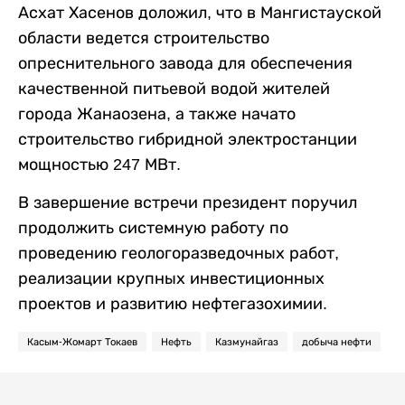
Асхат Хасенов доложил, что в Мангистауской
области ведется строительство
опреснительного завода для обеспечения
качественной питьевой водой жителей
города Жанаозена, а также начато
строительство гибридной электростанции
мощностью 247 МВт.
В завершение встречи президент поручил
продолжить системную работу по
проведению геологоразведочных работ,
реализации крупных инвестиционных
проектов и развитию нефтегазохимии.
Касым-Жомарт Токаев
Нефть
Казмунайгаз
добыча нефти