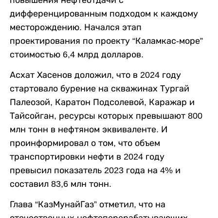
повышения нефтеотдачи с
дифференцированным подходом к каждому
месторождению. Начался этап
проектирования по проекту “Каламкас-море”
стоимостью 6,4 млрд долларов.
Асхат Хасенов доложил, что в 2024 году
стартовало бурение на скважинах Тургай
Палеозой, Каратон Подсолевой, Каражар и
Тайсойган, ресурсы которых превышают 800
млн тонн в нефтяном эквиваленте. И
проинформировал о том, что объем
транспортировки нефти в 2024 году
превысил показатель 2023 года на 4% и
составил 83,6 млн тонн.
Глава “КазМунайГаз” отметил, что на