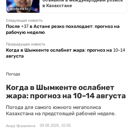
Следующая новость
После +37 в Астане резко похолодает: прогноз на
рабочую неделю
Предыдущая новость
Когда в Шымкенте ослабнет жара: прогноз на 10–14
августа
Погода
Когда в Шымкенте ослабнет
жара: прогноз на 10–14 августа
Погода для самого южного мегаполиса
Казахстана на предстоящей рабочей неделе.
09.08.2026, 10:56
Аида Уразалина