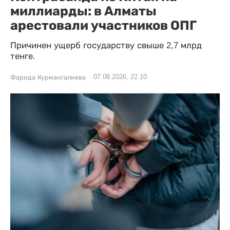
миллиарды: в Алматы
арестовали участников ОПГ
Причинен ущерб государству свыше 2,7 млрд
тенге.
07.08.2026, 22:10
Фарида Курмангалиева