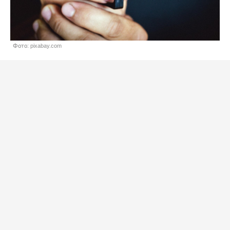
Фото: pixabay.com