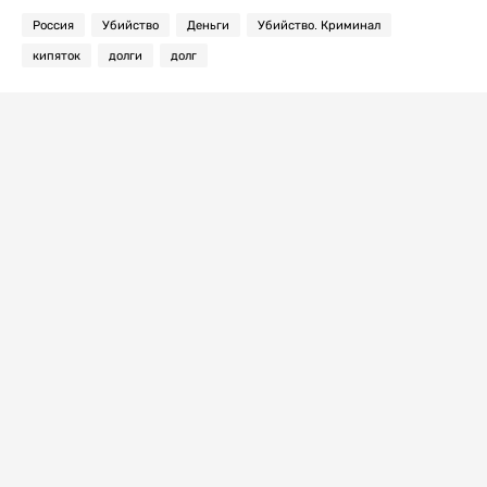
Россия
Убийство
Деньги
Убийство. Криминал
кипяток
долги
долг