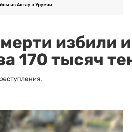
йсы из Актау в Урумчи
мерти избили и
за 170 тысяч те
реступления.