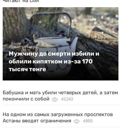
Читают на Liter
Новости мира
Мужчину до смерти избили и
облили кипятком из-за 170
тысяч тенге
Бабушка и мать убили четверых детей, а затем
покончили с собой
41242
На одном из самых загруженных проспектов
Астаны вводят ограничения
4955