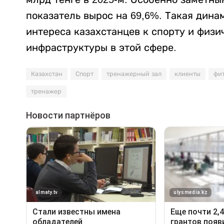
показатель вырос на 69,6%. Такая дин
интереса казахстанцев к спорту и физи
инфраструктуры в этой сфере.
Казахстан
Спорт
тренажерный зал
клиенты
фи
тренажер