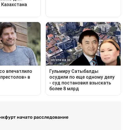
анкфурт начато расследование