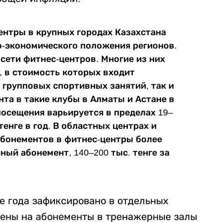
ентры в крупных городах Казахстана
о-экономического положения регионов.
сети фитнес-центров. Многие из них
, в стоимость которых входит
 групповых спортивных занятий, так и
нта в такие клубы в Алматы и Астане в
посещения варьируется в пределах 19–
 тенге в год. В областных центрах и
абонементов в фитнес-центры более
чный абонемент, 140–200 тыс. тенге за
е года зафиксировано в отдельных
 цены на абонементы в тренажерные залы