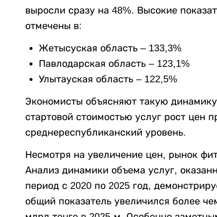
выросли сразу на 48%. Высокие показа
отмечены в:
Жетысуская область – 133,3%
Павлодарская область – 123,1%
Улытауская область – 122,5%
Экономисты объясняют такую динамику т
стартовой стоимостью услуг рост цен п
среднереспубликанский уровень.
Несмотря на увеличение цен, рынок фит
Анализ динамики объема услуг, оказан
период с 2020 по 2025 год, демонстриру
общий показатель увеличился более чем 
млрд тенге в 2025-м. Особенно заметны