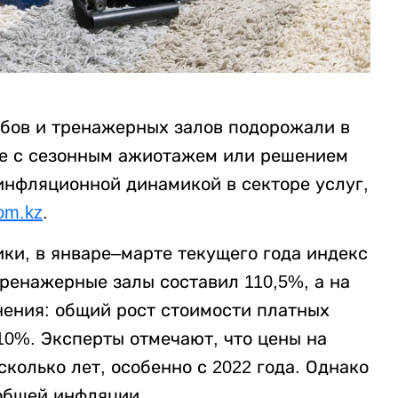
убов и тренажерных залов подорожали в
 не с сезонным ажиотажем или решением
инфляционной динамикой в секторе услуг,
om.kz
.
ки, в январе–марте текущего года индекс
ренажерные залы составил 110,5%, а на
нения: общий рост стоимости платных
 10%. Эксперты отмечают, что цены на
колько лет, особенно с 2022 года. Однако
 общей инфляции.