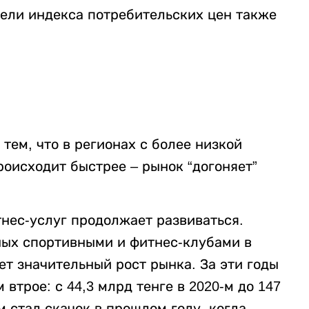
тели индекса потребительских цен также
ем, что в регионах с более низкой
роисходит быстрее – рынок “догоняет”
нес-услуг продолжает развиваться.
ных спортивными и фитнес-клубами в
ет значительный рост рынка. За эти годы
втрое: с 44,3 млрд тенге в 2020-м до 147
м стал скачок в прошлом году, когда