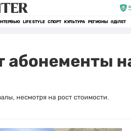
НТЕРВЬЮ
LIFE STYLE
СПОРТ
КУЛЬТУРА
РЕГИОНЫ
ӘДІЛЕТ
т абонементы н
алы, несмотря на рост стоимости.