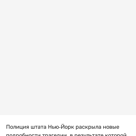
Полиция штата Нью-Йорк раскрыла новые
подробности трагедии, в результате которой