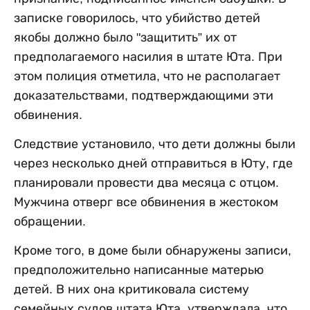
записке говорилось, что убийство детей
якобы должно было "защитить” их от
предполагаемого насилия в штате Юта. При
этом полиция отметила, что не располагает
доказательствами, подтверждающими эти
обвинения.
Следствие установило, что дети должны были
через несколько дней отправиться в Юту, где
планировали провести два месяца с отцом.
Мужчина отверг все обвинения в жестоком
обращении.
Кроме того, в доме были обнаружены записи,
предположительно написанные матерью
детей. В них она критиковала систему
семейных судов штата Юта, утверждала, что