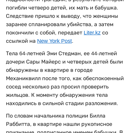
погибли четверо детей, их мать и бабушка.
Следствие пришло к выводу, что женщины
заранее спланировали убийства, а затем
покончили с собой, передает
Liter.kz
со
ссылкой на
New York Post
.
Тела 64-летней Эми Стедман, ее 44-летней
дочери Сары Майерс и четверых детей были
обнаружены в квартире в городе
Механиквилл после того, как обеспокоенный
сосед несколько раз просил проверить
жильцов. К моменту обнаружения тела
находились в сильной стадии разложения.
По словам начальника полиции Билла
Раббитта, в квартире нашли рукописное
признание, подписанное именем бабушки. В