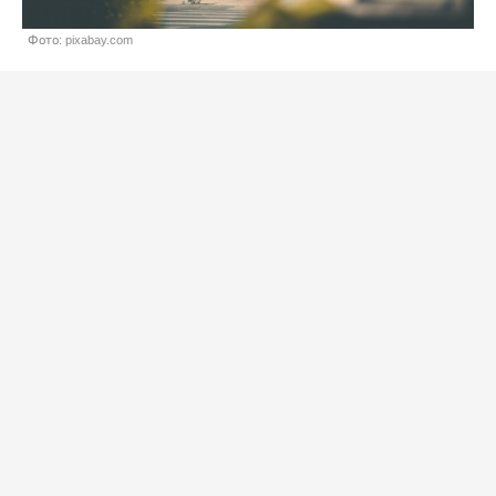
Фото: pixabay.com