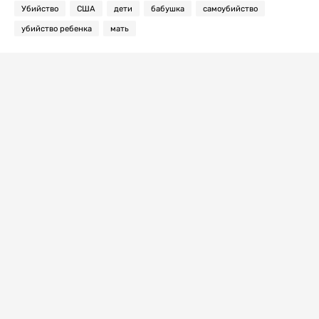
Убийство
США
дети
бабушка
самоубийство
убийство ребенка
мать