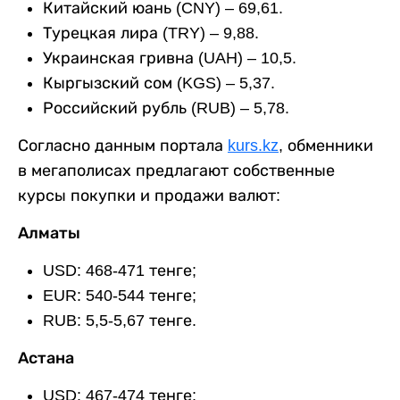
Китайский юань (CNY) – 69,61.
Турецкая лира (TRY) – 9,88.
Украинская гривна (UAH) – 10,5.
Кыргызский сом (KGS) – 5,37.
Российский рубль (RUB) – 5,78.
Согласно данным портала
kurs.kz
, обменники
в мегаполисах предлагают собственные
курсы покупки и продажи валют:
Алматы
USD: 468-471 тенге;
EUR: 540-544 тенге;
RUB: 5,5-5,67 тенге.
Астана
USD: 467-474 тенге;