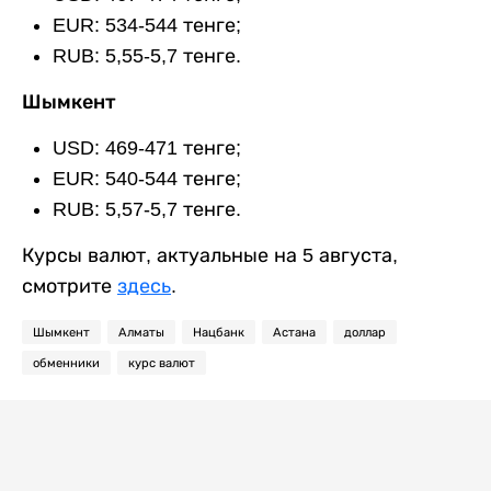
EUR: 534-544 тенге;
RUB: 5,55-5,7 тенге.
Шымкент
USD: 469-471 тенге;
EUR: 540-544 тенге;
RUB: 5,57-5,7 тенге.
Курсы валют, актуальные на 5 августа,
смотрите
здесь
.
Шымкент
Алматы
Нацбанк
Астана
доллар
обменники
курс валют