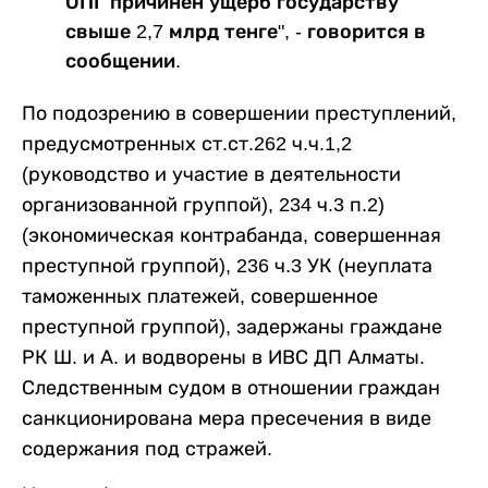
ОПГ причинен ущерб государству
свыше 2,7 млрд тенге", - говорится в
сообщении.
По подозрению в совершении преступлений,
предусмотренных ст.ст.262 ч.ч.1,2
(руководство и участие в деятельности
организованной группой), 234 ч.3 п.2)
(экономическая контрабанда, совершенная
преступной группой), 236 ч.3 УК (неуплата
таможенных платежей, совершенное
преступной группой), задержаны граждане
РК Ш. и А. и водворены в ИВС ДП Алматы.
Следственным судом в отношении граждан
санкционирована мера пресечения в виде
содержания под стражей.