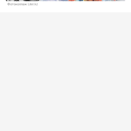
Фотоколлаж Liter.kz