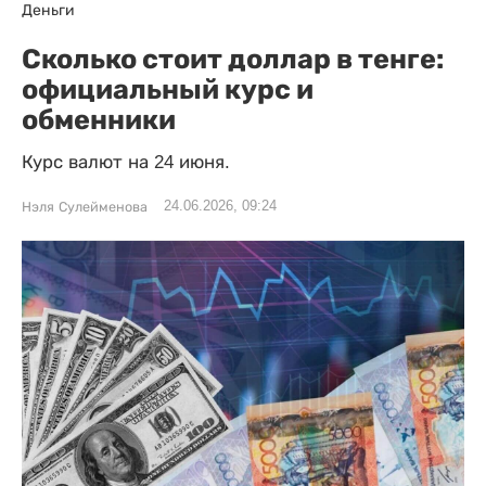
Деньги
Сколько стоит доллар в тенге:
официальный курс и
обменники
Курс валют на 24 июня.
24.06.2026, 09:24
Нэля Сулейменова