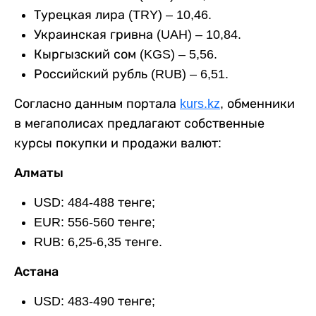
Турецкая лира (TRY) – 10,46.
Украинская гривна (UAH) – 10,84.
Кыргызский сом (KGS) – 5,56.
Российский рубль (RUB) – 6,51.
Согласно данным портала
kurs.kz
, обменники
в мегаполисах предлагают собственные
курсы покупки и продажи валют:
Алматы
USD: 484-488 тенге;
EUR: 556-560 тенге;
RUB: 6,25-6,35 тенге.
Астана
USD: 483-490 тенге;