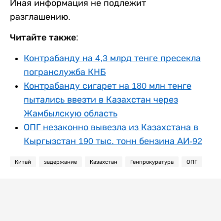
Иная информация не подлежит
разглашению.
Читайте также:
Контрабанду на 4,3 млрд тенге пресекла
погранслужба КНБ
Контрабанду сигарет на 180 млн тенге
пытались ввезти в Казахстан через
Жамбылскую область
ОПГ незаконно вывезла из Казахстана в
Кыргызстан 190 тыс. тонн бензина АИ-92
Китай
задержание
Казахстан
Генпрокуратура
ОПГ