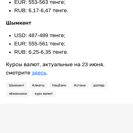
EUR: 553-563 тенге;
RUB: 6,17-6,47 тенге.
Шымкент
USD: 487-489 тенге;
EUR: 555-561 тенге;
RUB: 6,25-6,35 тенге.
Курсы валют, актуальные на 23 июня,
смотрите
здесь
.
Шымкент
Алматы
Нацбанк
Астана
доллар
обменники
курс валют