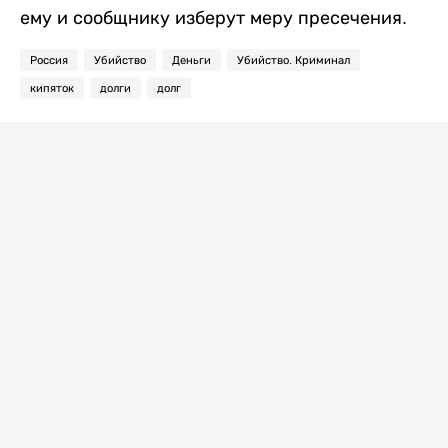
ему и сообщнику изберут меру пресечения.
Россия
Убийство
Деньги
Убийство. Криминал
кипяток
долги
долг