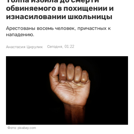
обвиняемого в похищении и
изнасиловании школьницы
Арестованы восемь человек, причастных к
нападению.
Сегодня, 01:22
Анастасия Цирулик
Фото: pixabay.com