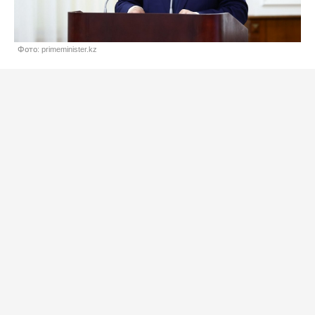
Фото: primeminister.kz