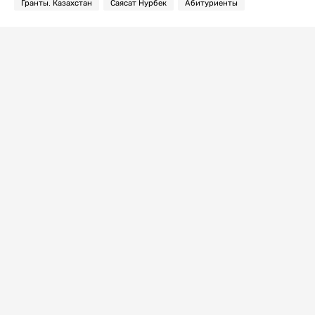
Гранты. Казахстан
Саясат Нурбек
Абитуриенты