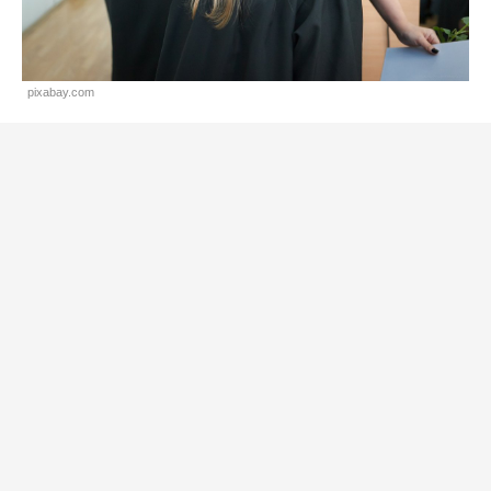
pixabay.com