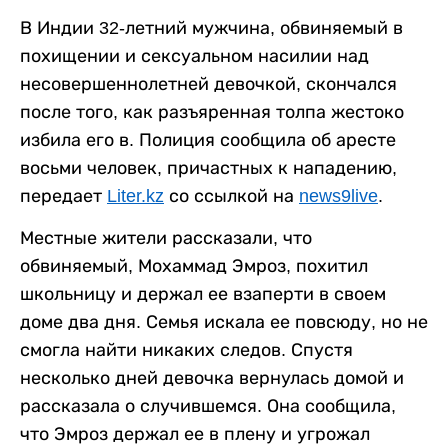
В Индии 32-летний мужчина, обвиняемый в
похищении и сексуальном насилии над
несовершеннолетней девочкой, скончался
после того, как разъяренная толпа жестоко
избила его в. Полиция сообщила об аресте
восьми человек, причастных к нападению,
передает
Liter.kz
со ссылкой на
news9live
.
Местные жители рассказали, что
обвиняемый, Мохаммад Эмроз, похитил
школьницу и держал ее взаперти в своем
доме два дня. Семья искала ее повсюду, но не
смогла найти никаких следов. Спустя
несколько дней девочка вернулась домой и
рассказала о случившемся. Она сообщила,
что Эмроз держал ее в плену и угрожал