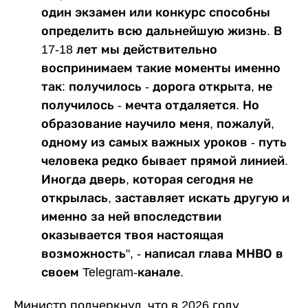
один экзамен или конкурс способны
определить всю дальнейшую жизнь. В
17-18 лет мы действительно
воспринимаем такие моменты именно
так: получилось - дорога открыта, не
получилось - мечта отдаляется. Но
образование научило меня, пожалуй,
одному из самых важных уроков - путь
человека редко бывает прямой линией.
Иногда дверь, которая сегодня не
открылась, заставляет искать другую и
именно за ней впоследствии
оказывается твоя настоящая
возможность", - написал глава МНВО в
своем Telegram-канале.
Министр подчеркнул, что в 2026 году