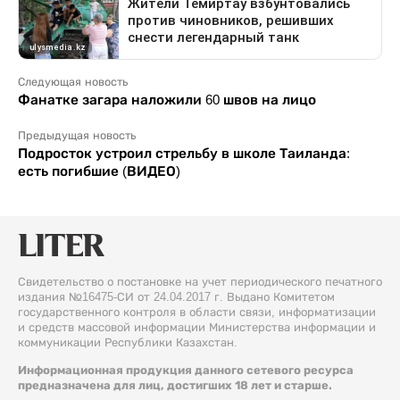
Следующая новость
Фанатке загара наложили 60 швов на лицо
Предыдущая новость
Подросток устроил стрельбу в школе Таиланда:
есть погибшие (ВИДЕО)
Свидетельство о постановке на учет периодического печатного
издания №16475-СИ от 24.04.2017 г. Выдано Комитетом
государственного контроля в области связи, информатизации
и средств массовой информации Министерства информации и
коммуникации Республики Казахстан.
Информационная продукция данного сетевого ресурса
предназначена для лиц, достигших 18 лет и старше.