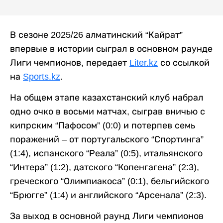
В сезоне 2025/26 алматинский “Кайрат”
впервые в истории сыграл в основном раунде
Лиги чемпионов, передает
Liter.kz
со ссылкой
на
Sports.kz
.
На общем этапе казахстанский клуб набрал
одно очко в восьми матчах, сыграв вничью с
кипрским “Пафосом” (0:0) и потерпев семь
поражений – от португальского “Спортинга”
(1:4), испанского “Реала” (0:5), итальянского
“Интера” (1:2), датского “Копенгагена” (2:3),
греческого “Олимпиакоса” (0:1), бельгийского
“Брюгге” (1:4) и английского “Арсенала” (2:3).
За выход в основной раунд Лиги чемпионов