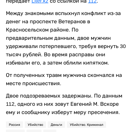
передает
Liter.kz
со ссылкой на
112
.
Между знакомыми вспыхнул конфликт из-за
денег на проспекте Ветеранов в
Красносельском районе. По
предварительным данным, двое мужчин
удерживали потерпевшего, требуя вернуть 30
тысяч рублей. Во время расправы они
избивали его, а затем облили кипятком.
От полученных травм мужчина скончался на
месте происшествия.
Двое подозреваемых задержаны. По данным
112, одного из них зовут Евгений М. Вскоре
ему и сообщнику изберут меру пресечения.
Россия
Убийство
Деньги
Убийство. Криминал