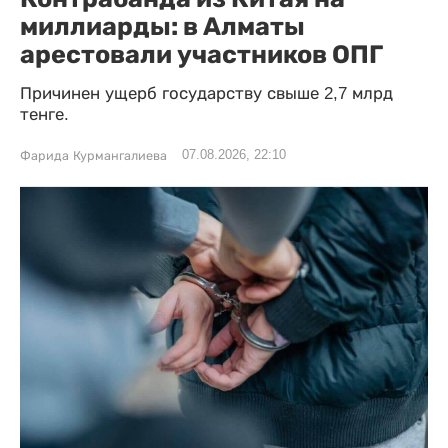
миллиарды: в Алматы
арестовали участников ОПГ
Причинен ущерб государству свыше 2,7 млрд
тенге.
07.08.2026, 22:10
Фарида Курмангалиева