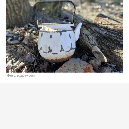
Фото: pixabay.com