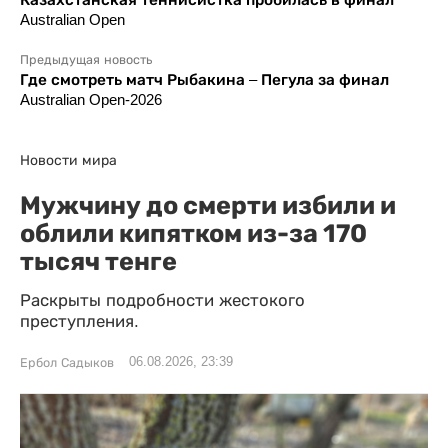
Australian Open
Предыдущая новость
Где смотреть матч Рыбакина – Пегула за финал
Australian Open-2026
Новости мира
Мужчину до смерти избили и
облили кипятком из-за 170
тысяч тенге
Раскрыты подробности жестокого
преступления.
06.08.2026, 23:39
Ербол Садыков