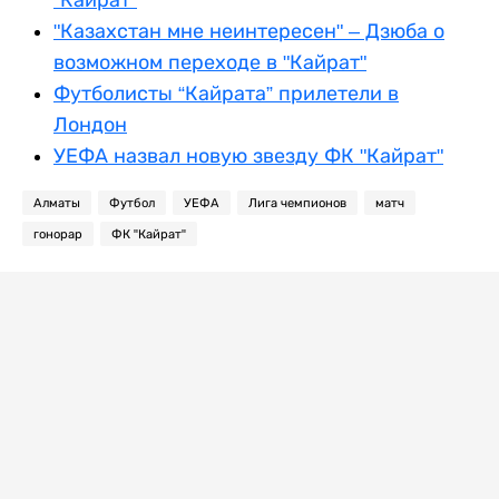
"Кайрат"
"Казахстан мне неинтересен" – Дзюба о
возможном переходе в "Кайрат"
Футболисты “Кайрата” прилетели в
Лондон
УЕФА назвал новую звезду ФК "Кайрат"
Алматы
Футбол
УЕФА
Лига чемпионов
матч
гонорар
ФК "Кайрат"