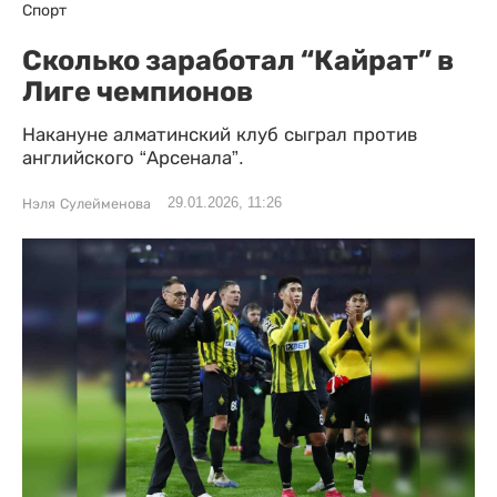
Спорт
Сколько заработал “Кайрат” в
Лиге чемпионов
Накануне алматинский клуб сыграл против
английского “Арсенала”.
29.01.2026, 11:26
Нэля Сулейменова