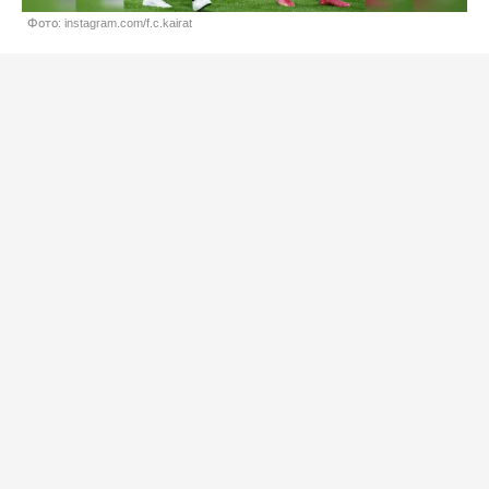
Фото: instagram.com/f.c.kairat