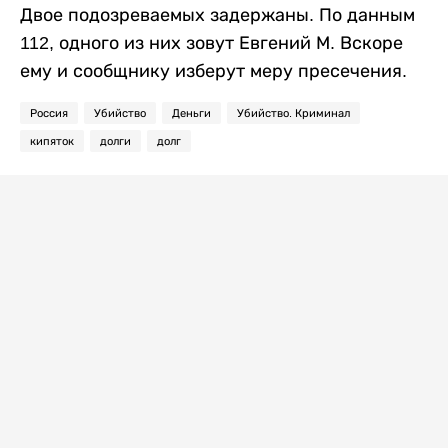
Двое подозреваемых задержаны. По данным
112, одного из них зовут Евгений М. Вскоре
ему и сообщнику изберут меру пресечения.
Россия
Убийство
Деньги
Убийство. Криминал
кипяток
долги
долг