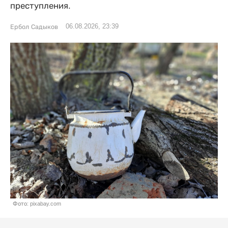
преступления.
06.08.2026, 23:39
Ербол Садыков
Фото: pixabay.com