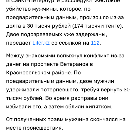
В Санкт-Петербурге расследуют жестокое
убийство мужчины, которое, по
предварительным данным, произошло из-за
долга в 30 тысяч рублей (174 тысячи тенге).
Двое подозреваемых уже задержаны,
передает
Liter.kz
со ссылкой на
112
.
Между знакомыми вспыхнул конфликт из-за
денег на проспекте Ветеранов в
Красносельском районе. По
предварительным данным, двое мужчин
удерживали потерпевшего, требуя вернуть 30
тысяч рублей. Во время расправы они
избивали его, а затем облили кипятком.
От полученных травм мужчина скончался на
месте происшествия.