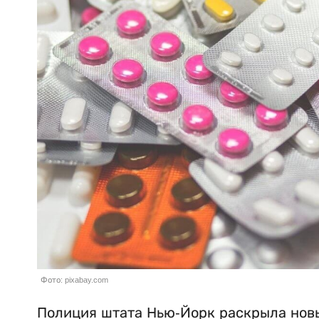
Фото: pixabay.com
Полиция штата Нью-Йорк раскрыла новы