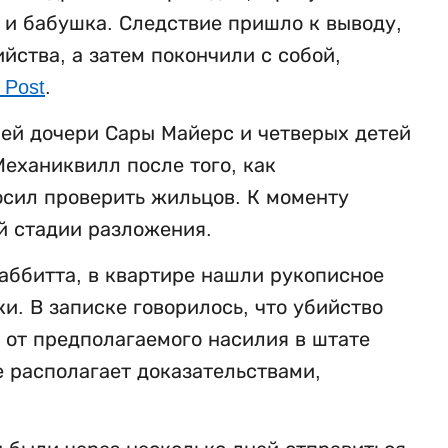
ь и бабушка. Следствие пришло к выводу,
ства, а затем покончили с собой,
 Post
.
ней дочери Сары Майерс и четверых детей
еханиквилл после того, как
осил проверить жильцов. К моменту
й стадии разложения.
аббитта, в квартире нашли рукописное
. В записке говорилось, что убийство
 от предполагаемого насилия в штате
е располагает доказательствами,