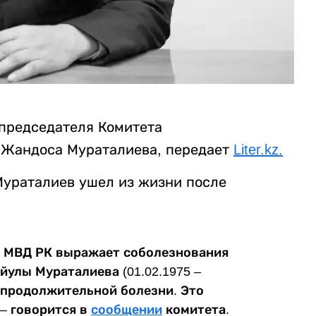
председателя Комитета
 Жандоса Мураталиева, передает
Liter.kz.
Мураталиев ушел из жизни после
 МВД РК выражает соболезнования
улы Мураталиева (01.02.1975 –
за продолжительной болезни. Это
 – говорится в
сообщении
комитета.