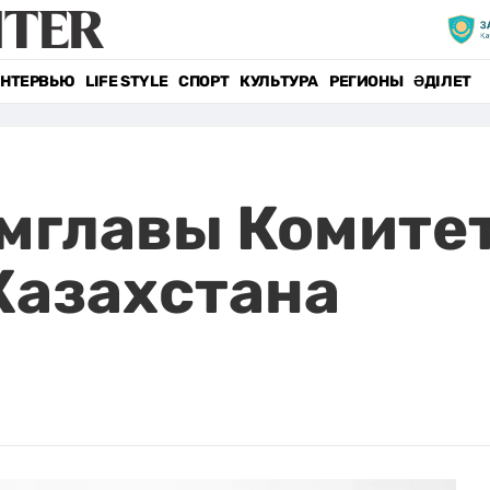
НТЕРВЬЮ
LIFE STYLE
СПОРТ
КУЛЬТУРА
РЕГИОНЫ
ӘДІЛЕТ
мглавы Комите
Казахстана