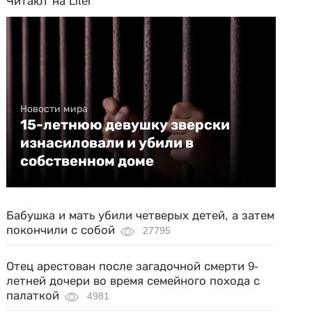
Читают на Liter
Новости мира
15-летнюю девушку зверски
изнасиловали и убили в
собственном доме
Бабушка и мать убили четверых детей, а затем
покончили с собой
27795
Отец арестован после загадочной смерти 9-
летней дочери во время семейного похода с
палаткой
4981