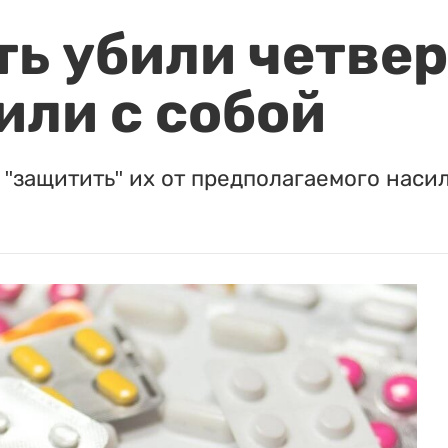
ть убили четвер
или с собой
"защитить" их от предполагаемого насил