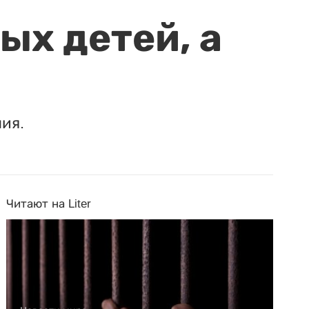
ых детей, а
ия.
Читают на Liter