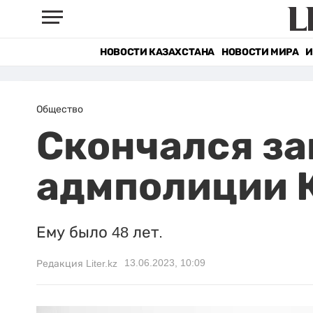
НОВОСТИ КАЗАХСТАНА
НОВОСТИ МИРА
И
Общество
Скончался за
адмполиции 
Ему было 48 лет.
13.06.2023, 10:09
Редакция Liter.kz