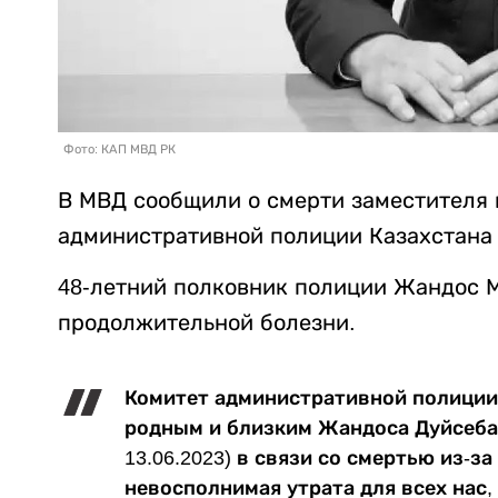
Фото: КАП МВД РК
В МВД сообщили о смерти заместителя 
административной полиции Казахстана
48-летний полковник полиции Жандос 
продолжительной болезни.
Комитет административной полиции
родным и близким Жандоса Дуйсебай
13.06.2023) в связи со смертью из-
невосполнимая утрата для всех нас,