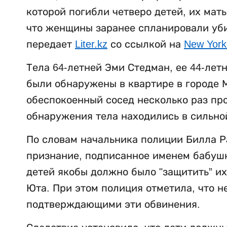
которой погибли четверо детей, их мат
что женщины заранее спланировали убий
передает
Liter.kz
со ссылкой на
New York
Тела 64-летней Эми Стедман, ее 44-лет
были обнаружены в квартире в городе М
обеспокоенный сосед несколько раз пр
обнаружения тела находились в сильно
По словам начальника полиции Билла Р
признание, подписанное именем бабушки
детей якобы должно было "защитить” их
Юта. При этом полиция отметила, что н
подтверждающими эти обвинения.