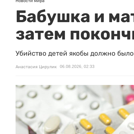
Новости мира
Бабушка и ма
затем поконч
Убийство детей якобы должно было 
06.08.2026, 02:33
Анастасия Цирулик