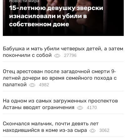
Новости мира
15-летнюю девушку зверски
изнасиловали и убили в
собственном доме
Бабушка и мать убили четверых детей, а затем
покончили с собой
27796
Отец арестован после загадочной смерти 9-
летней дочери во время семейного похода с
палаткой
4982
На одном из самых загруженных проспектов
Астаны вводят ограничения
4170
Скончался мальчик, почти девять лет
находившийся в коме из-за сыра
3062