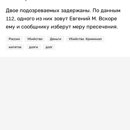
Двое подозреваемых задержаны. По данным
112, одного из них зовут Евгений М. Вскоре
ему и сообщнику изберут меру пресечения.
Россия
Убийство
Деньги
Убийство. Криминал
кипяток
долги
долг