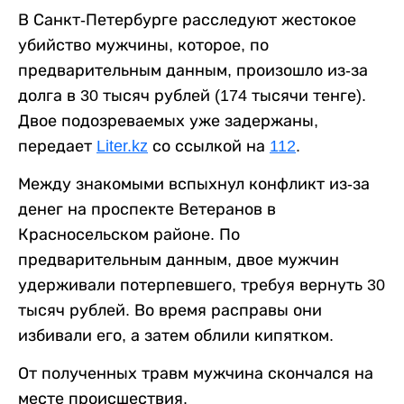
В Санкт-Петербурге расследуют жестокое
убийство мужчины, которое, по
предварительным данным, произошло из-за
долга в 30 тысяч рублей (174 тысячи тенге).
Двое подозреваемых уже задержаны,
передает
Liter.kz
со ссылкой на
112
.
Между знакомыми вспыхнул конфликт из-за
денег на проспекте Ветеранов в
Красносельском районе. По
предварительным данным, двое мужчин
удерживали потерпевшего, требуя вернуть 30
тысяч рублей. Во время расправы они
избивали его, а затем облили кипятком.
От полученных травм мужчина скончался на
месте происшествия.