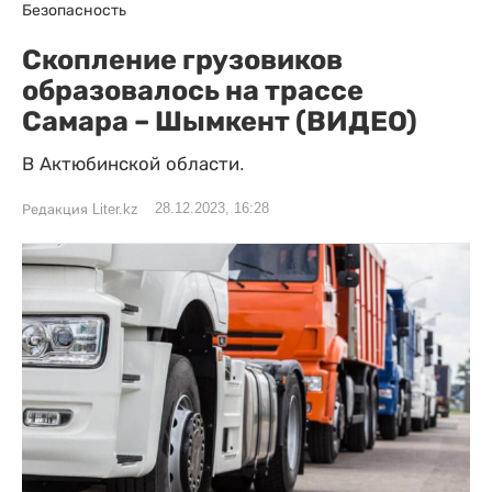
Безопасность
Скопление грузовиков
образовалось на трассе
Самара – Шымкент (ВИДЕО)
В Актюбинской области.
28.12.2023, 16:28
Редакция Liter.kz