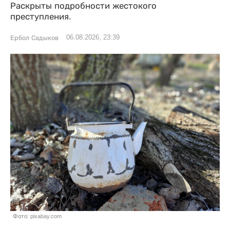
Раскрыты подробности жестокого
преступления.
06.08.2026, 23:39
Ербол Садыков
Фото: pixabay.com