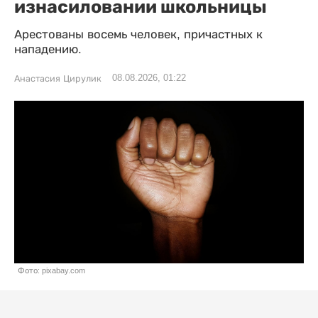
изнасиловании школьницы
Арестованы восемь человек, причастных к
нападению.
08.08.2026, 01:22
Анастасия Цирулик
Фото: pixabay.com