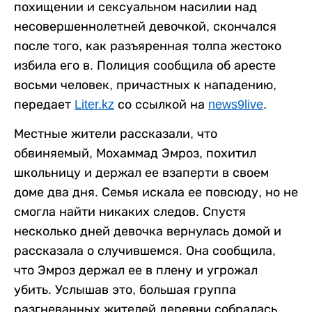
похищении и сексуальном насилии над
несовершеннолетней девочкой, скончался
после того, как разъяренная толпа жестоко
избила его в. Полиция сообщила об аресте
восьми человек, причастных к нападению,
передает
Liter.kz
со ссылкой на
news9live
.
Местные жители рассказали, что
обвиняемый, Мохаммад Эмроз, похитил
школьницу и держал ее взаперти в своем
доме два дня. Семья искала ее повсюду, но не
смогла найти никаких следов. Спустя
несколько дней девочка вернулась домой и
рассказала о случившемся. Она сообщила,
что Эмроз держал ее в плену и угрожал
убить. Услышав это, большая группа
разгневанных жителей деревни собралась,