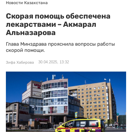
Новости Казахстана
Скорая помощь обеспечена
лекарствами – Акмарал
Альназарова
Глава Минздрава прояснила вопросы работы
скорой помощи.
30.04.2025, 13:32
Зифа Хабирова