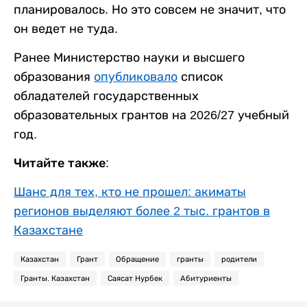
планировалось. Но это совсем не значит, что
он ведет не туда.
Ранее Министерство науки и высшего
образования
опубликовало
список
обладателей государственных
образовательных грантов на 2026/27 учебный
год.
Читайте также:
Шанс для тех, кто не прошел: акиматы
регионов выделяют более 2 тыс. грантов в
Казахстане
Казахстан
Грант
Обращение
гранты
родители
Гранты. Казахстан
Саясат Нурбек
Абитуриенты