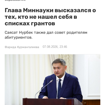
Глава Миннауки высказался о
тех, кто не нашел себя в
списках грантов
Саясат Нурбек также дал совет родителям
абитуриентов.
07.08.2026, 23:46
Фарида Курмангалиева