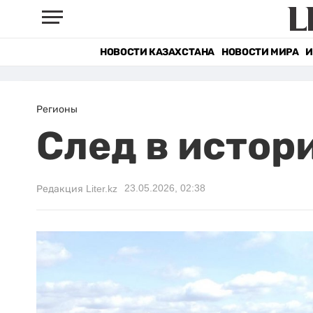
НОВОСТИ КАЗАХСТАНА
НОВОСТИ МИРА
И
Регионы
След в истор
23.05.2026, 02:38
Редакция Liter.kz