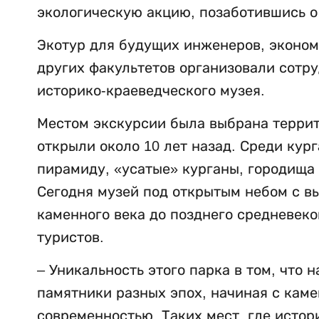
экологическую акцию, позаботившись о
Экотур для будущих инженеров, экономи
других факультетов организовали сотр
историко-краеведческого музея.
Местом экскурсии была выбрана террит
открыли около 10 лет назад. Среди ку
пирамиду, «усатые» курганы, городища 
Сегодня музей под открытым небом с в
каменного века до позднего средневек
туристов.
– Уникальность этого парка в том, что
памятники разных эпох, начиная с каме
современностью. Таких мест, где истор