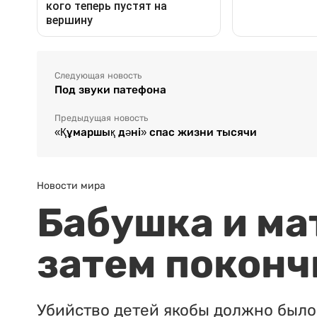
Следующая новость
Под звуки патефона
Предыдущая новость
«Құмаршық дәні» спас жизни тысячи
Новости мира
Бабушка и ма
затем поконч
Убийство детей якобы должно было 