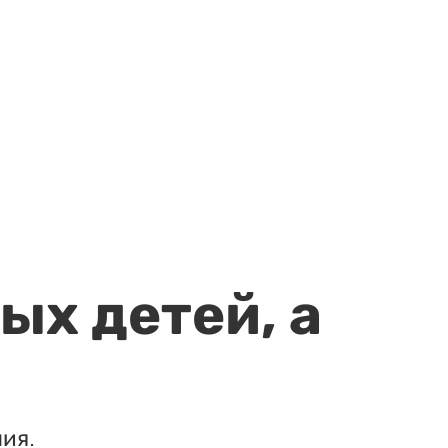
ых детей, а
ия.