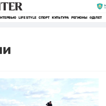
НТЕРВЬЮ
LIFE STYLE
СПОРТ
КУЛЬТУРА
РЕГИОНЫ
ӘДІЛЕТ
ии