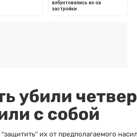
ть убили четвер
или с собой
"защитить" их от предполагаемого насил