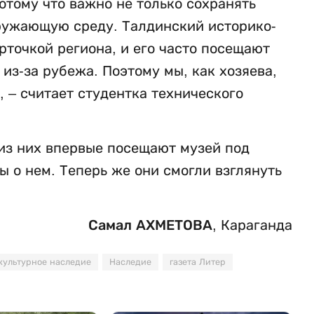
отому что важно не только сохранять
кружающую среду. Талдинский историко-
рточкой региона, и его часто посещают
 из-за рубежа. Поэтому мы, как хозяева,
, – считает студентка технического
 из них впервые посещают музей под
 о нем. Теперь же они смогли взглянуть
Самал АХМЕТОВА,
Караганда
культурное наследие
Наследие
газета Литер