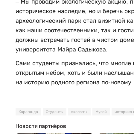
– Мы проводим экологическую акцию, п
историческое наследие, но и беречь о
археологический парк стал визитной ка
как наши соотечественники, так и гости
должны встречать гостей в чистом доме
университета Майра Садыкова.
Сами студенты признались, что многие
открытым небом, хоть и были наслышаны
на историю родного региона по-новому.
Караганда
Студенты
экология
Музей
историко-