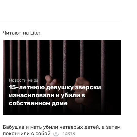
Читают на Liter
Новости мира
15-летнюю девушку зверски
изнасиловали и убили в
собственном доме
Бабушка и мать убили четверых детей, а затем
покончили с собой
14318