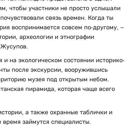
им, чтобы участники не просто услышали
 почувствовали связь времен. Когда ты
рия воспринимается совсем по-другому, –
ории, археологии и этнографии
 Жусупов.
я и на экологическом состоянии историко-
енты после экскурсии, вооружившись
рриторию музея под открытым небом.
танская пирамида, которая чаще всего
истории, а также охранные таблички и
 время займутся специалисты.