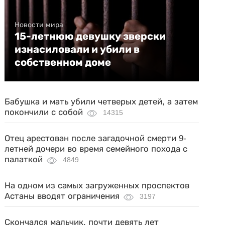
Новости мира
15-летнюю девушку зверски
изнасиловали и убили в
собственном доме
Бабушка и мать убили четверых детей, а затем
покончили с собой
14315
Отец арестован после загадочной смерти 9-
летней дочери во время семейного похода с
палаткой
4849
На одном из самых загруженных проспектов
Астаны вводят ограничения
3197
Скончался мальчик, почти девять лет