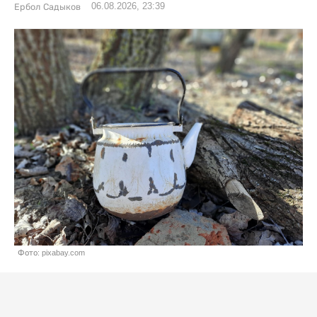
06.08.2026, 23:39
Ербол Садыков
Фото: pixabay.com