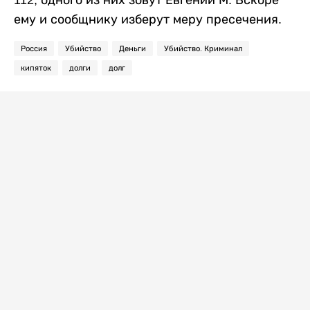
ему и сообщнику изберут меру пресечения.
Россия
Убийство
Деньги
Убийство. Криминал
кипяток
долги
долг