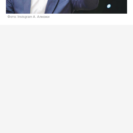
Фото: Instsgram А. Алкожи