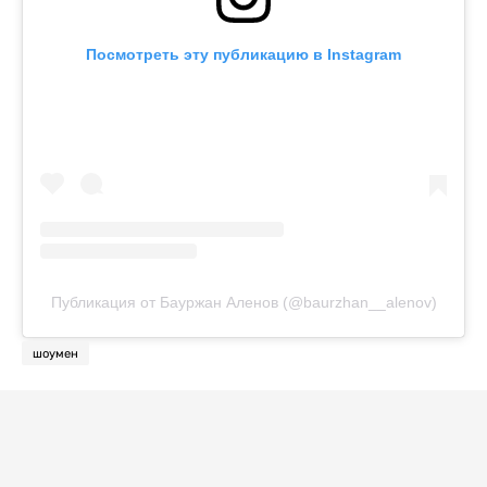
Посмотреть эту публикацию в Instagram
Публикация от Бауржан Аленов (@baurzhan__alenov)
шоумен