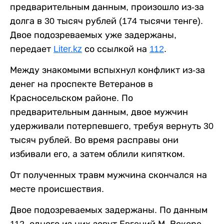
предварительным данным, произошло из-за
долга в 30 тысяч рублей (174 тысячи тенге).
Двое подозреваемых уже задержаны,
передает
Liter.kz
со ссылкой на
112
.
Между знакомыми вспыхнул конфликт из-за
денег на проспекте Ветеранов в
Красносельском районе. По
предварительным данным, двое мужчин
удерживали потерпевшего, требуя вернуть 30
тысяч рублей. Во время расправы они
избивали его, а затем облили кипятком.
От полученных травм мужчина скончался на
месте происшествия.
Двое подозреваемых задержаны. По данным
112, одного из них зовут Евгений М. Вскоре