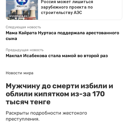
Следующая новость
Мама Кайрата Нуртаса поддержала арестованного
сына
Предыдущая новость
Макпал Исабекова стала мамой во второй раз
Новости мира
Мужчину до смерти избили и
облили кипятком из-за 170
тысяч тенге
Раскрыты подробности жестокого
преступления.