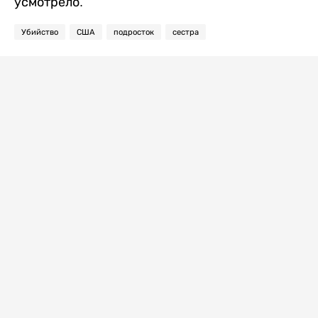
усмотрело.
Убийство
США
подросток
сестра