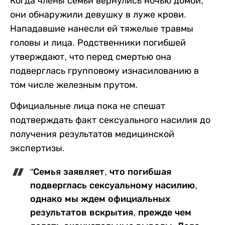
Когда члены семьи вернулись ночью домой,
они обнаружили девушку в луже крови.
Нападавшие нанесли ей тяжелые травмы
головы и лица. Родственники погибшей
утверждают, что перед смертью она
подверглась групповому изнасилованию в
том числе железным прутом.
Официальные лица пока не спешат
подтверждать факт сексуального насилия до
получения результатов медицинской
экспертизы.
"Семья заявляет, что погибшая
подверглась сексуальному насилию,
однако мы ждем официальных
результатов вскрытия, прежде чем