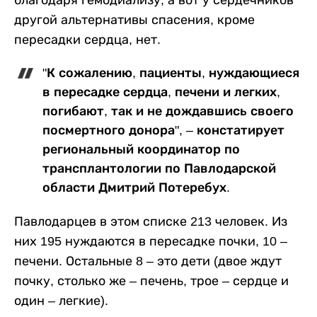
благодаря гемодиализу, а вот у сердечников
другой альтернативы спасения, кроме
пересадки сердца, нет.
"К сожалению, пациенты, нуждающиеся
в пересадке сердца, печени и легких,
погибают, так и не дождавшись своего
посмертного донора", – констатирует
региональный координатор по
трансплантологии по Павлодарской
области Дмитрий Потеребух.
Павлодарцев в этом списке 213 человек. Из
них 195 нуждаются в пересадке почки, 10 –
печени. Остальные 8 – это дети (двое ждут
почку, столько же – печень, трое – сердце и
один – легкие).