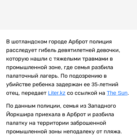
В шотландском городе Арброт полиция
расследует гибель девятилетней девочки,
которую нашли с тяжелыми травмами в
промышленной зоне, где семья разбила
палаточный лагерь. По подозрению в
убийстве ребенка задержан ее 35-летний
отец, передает
Liter.kz
со ссылкой на
The Sun
.
По данным полиции, семья из Западного
Йоркшира приехала в Арброт и разбила
палатку на территории заброшенной
промышленной зоны неподалеку от пляжа.