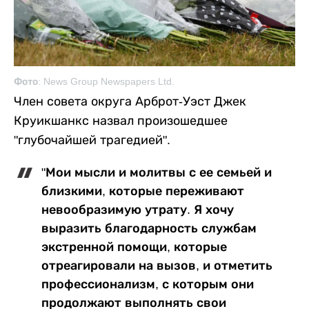
Фото: News Group Newspapers Ltd.
Член совета округа Арброт-Уэст Джек
Круикшанкс назвал произошедшее
"глубочайшей трагедией".
"Мои мысли и молитвы с ее семьей и
близкими, которые переживают
невообразимую утрату. Я хочу
выразить благодарность службам
экстренной помощи, которые
отреагировали на вызов, и отметить
профессионализм, с которым они
продолжают выполнять свои