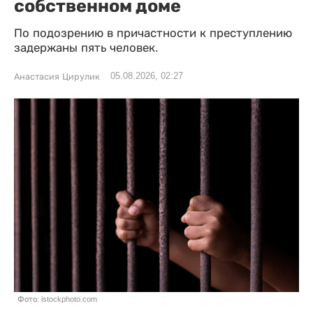
собственном доме
По подозрению в причастности к преступлению
задержаны пять человек.
05.08.2026, 02:27
Анастасия Цирулик
Фото: istockphoto.com