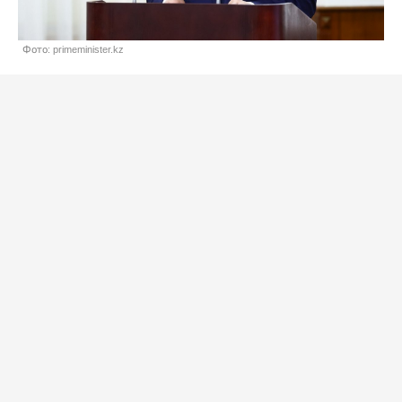
Фото: primeminister.kz