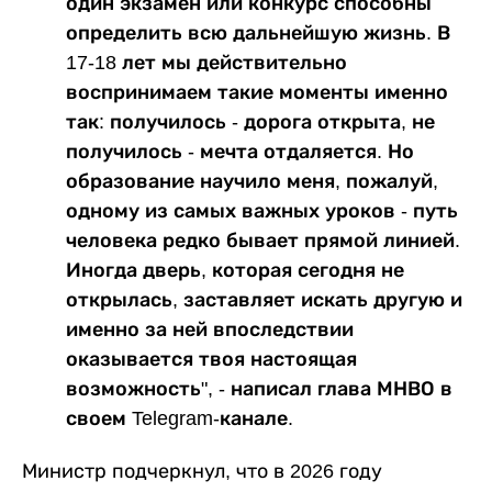
один экзамен или конкурс способны
определить всю дальнейшую жизнь. В
17-18 лет мы действительно
воспринимаем такие моменты именно
так: получилось - дорога открыта, не
получилось - мечта отдаляется. Но
образование научило меня, пожалуй,
одному из самых важных уроков - путь
человека редко бывает прямой линией.
Иногда дверь, которая сегодня не
открылась, заставляет искать другую и
именно за ней впоследствии
оказывается твоя настоящая
возможность", - написал глава МНВО в
своем Telegram-канале.
Министр подчеркнул, что в 2026 году