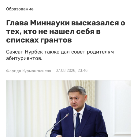
Образование
Глава Миннауки высказался о
тех, кто не нашел себя в
списках грантов
Саясат Нурбек также дал совет родителям
абитуриентов.
07.08.2026, 23:46
Фарида Курмангалиева