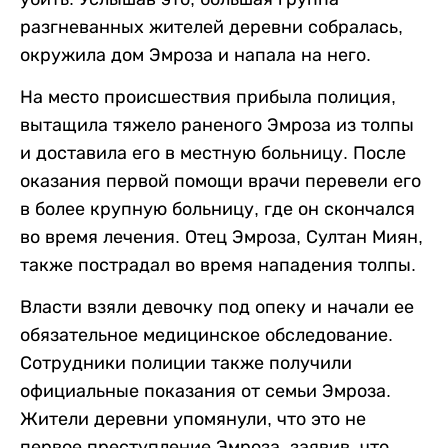
разгневанных жителей деревни собралась,
окружила дом Эмроза и напала на него.
На место происшествия прибыла полиция,
вытащила тяжело раненого Эмроза из толпы
и доставила его в местную больницу. После
оказания первой помощи врачи перевели его
в более крупную больницу, где он скончался
во время лечения. Отец Эмроза, Султан Миян,
также пострадал во время нападения толпы.
Власти взяли девочку под опеку и начали ее
обязательное медицинское обследование.
Сотрудники полиции также получили
официальные показания от семьи Эмроза.
Жители деревни упомянули, что это не
первое преступление Эмроза, заявив, что