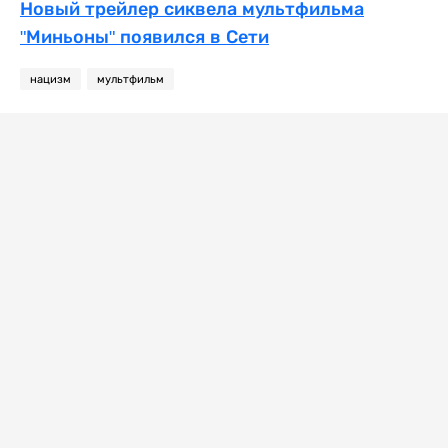
Новый трейлер сиквела мультфильма
"Миньоны" появился в Сети
нацизм
мультфильм