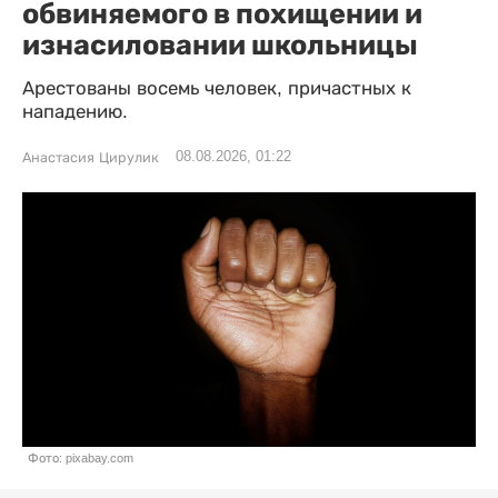
обвиняемого в похищении и
изнасиловании школьницы
Арестованы восемь человек, причастных к
нападению.
08.08.2026, 01:22
Анастасия Цирулик
Фото: pixabay.com