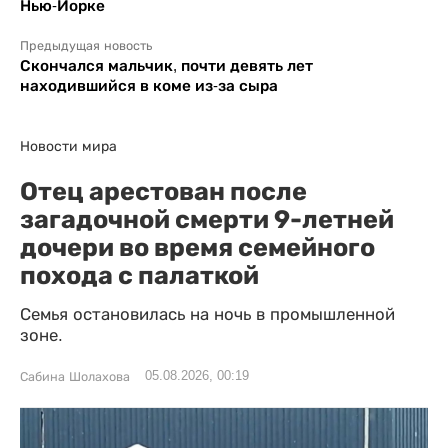
Нью-Йорке
Предыдущая новость
Скончался мальчик, почти девять лет
находившийся в коме из-за сыра
Новости мира
Отец арестован после
загадочной смерти 9-летней
дочери во время семейного
похода с палаткой
Семья остановилась на ночь в промышленной
зоне.
05.08.2026, 00:19
Сабина Шолахова