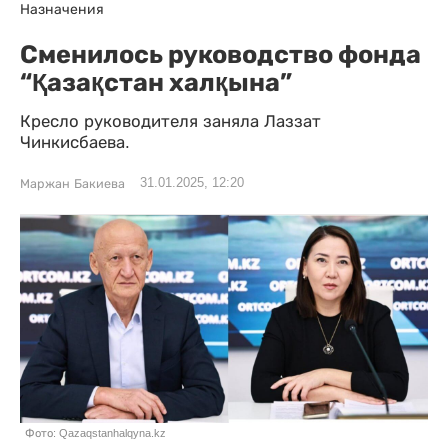
Назначения
Сменилось руководство фонда
“Қазақстан халқына”
Кресло руководителя заняла Лаззат
Чинкисбаева.
31.01.2025, 12:20
Маржан Бакиева
Фото: Qazaqstanhalqyna.kz