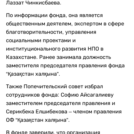
Лаззат Чинкисбаева.
По информации фонда, она является
общественным деятелем, экспертом в сфере
благотворительности, управления
социальными проектами и
институционального развития НПО в
Казахстане. Ранее занимала должность
заместителя председателя правления фонда
“Қазақстан халқына”.
Также Попечительский совет избрал
сотрудников фонда: Софию Айсагалиеву
заместителем председателя правления и
Серикбека Елшибекова – членом правления
ОФ “Қазақстан халқына”.
В фонде заверили, что организация