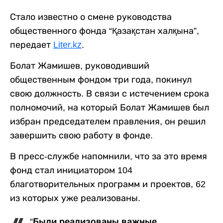
Стало известно о смене руководства
общественного фонда “Қазақстан халқына”,
передает
Liter.kz
.
Болат Жамишев, руководивший
общественным фондом три года, покинул
свою должность. В связи с истечением срока
полномочий, на который Болат Жамишев был
избран председателем правления, он решил
завершить свою работу в фонде.
В пресс-службе напомнили, что за это время
фонд стал инициатором 104
благотворительных программ и проектов, 62
из которых уже реализованы.
“Были реализованы важные