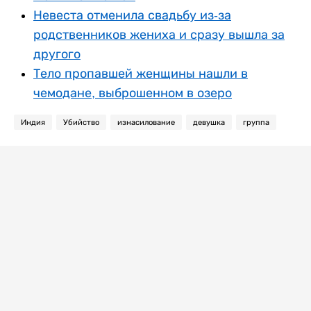
Невеста отменила свадьбу из-за
родственников жениха и сразу вышла за
другого
Тело пропавшей женщины нашли в
чемодане, выброшенном в озеро
Индия
Убийство
изнасилование
девушка
группа