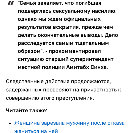
"Семья заявляет, что погибшая
подверглась сексуальному насилию,
однако мы ждем официальных
результатов вскрытия, прежде чем
делать окончательные выводы. Дело
расследуется самым тщательным
образом”, - прокомментировал
ситуацию старший суперинтендант
местной полиции Амитабх Синха.
Следственные действия продолжаются,
задержанных проверяют на причастность к
совершению этого преступления.
Читайте также:
Женщина зарезала мужчину после отказа
жениться на ней