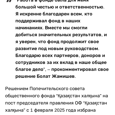
“Работа в фонде была для меня
большой честью и ответственностью.
Я искренне благодарен всем, кто
поддерживал фонд в наших
начинаниях. Вместе мы смогли
добиться значительных результатов, и
я уверен, что фонд продолжит свое
развитие под новым руководством.
Благодарю всех партнеров, доноров и
сотрудников за их вклад в наше общее
благое дело”, – прокомментировал свое
решение Болат Жамишев.
Решением Попечительского совета
общественного фонда “Қазақстан халқына” на
пост председателя правления ОФ “Қазақстан
халқына” с 1 февраля 2025 года избрана