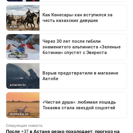
Следующая новость
После +37 в Астане резко похолодает: прогноз на