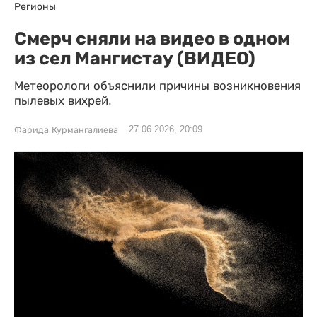
Регионы
Смерч сняли на видео в одном
из сел Мангистау (ВИДЕО)
Метеорологи объяснили причины возникновения
пылевых вихрей.
27.06.2026, 20:09
Фарида Курмангалиева