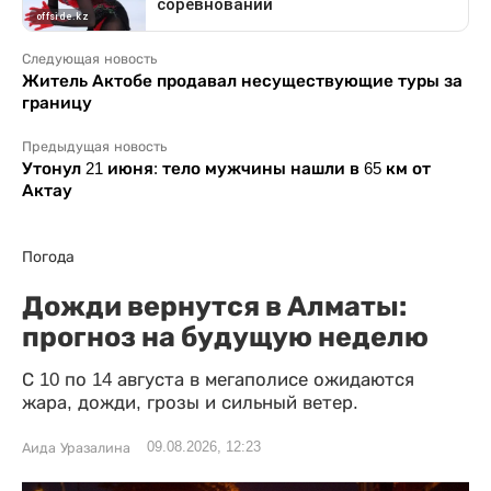
Следующая новость
Житель Актобе продавал несуществующие туры за
границу
Предыдущая новость
Утонул 21 июня: тело мужчины нашли в 65 км от
Актау
Погода
Дожди вернутся в Алматы:
прогноз на будущую неделю
С 10 по 14 августа в мегаполисе ожидаются
жара, дожди, грозы и сильный ветер.
09.08.2026, 12:23
Аида Уразалина