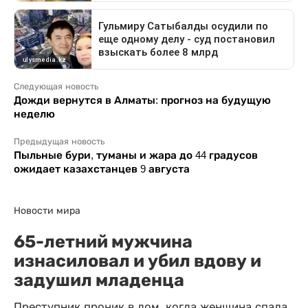
Следующая новость
Дожди вернутся в Алматы: прогноз на будущую
неделю
Предыдущая новость
Пыльные бури, туманы и жара до 44 градусов
ожидает казахстанцев 9 августа
Новости мира
65-летний мужчина
изнасиловал и убил вдову и
задушил младенца
Преступник проник в дом, когда женщина спала