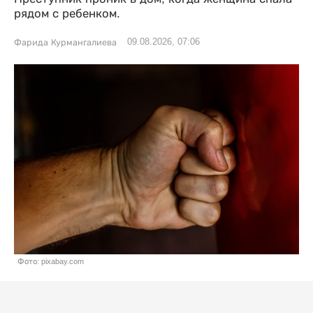
рядом с ребенком.
09.08.2026, 07:06
Фарида Курмангалиева
Фото: pixabay.com