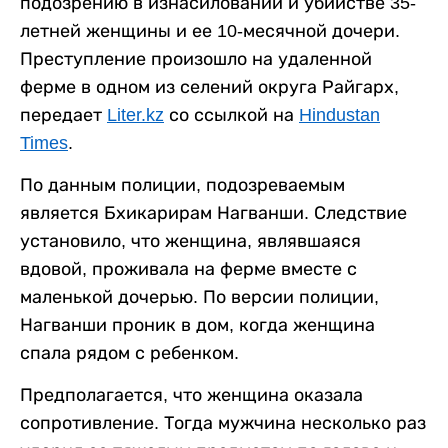
подозрению в изнасиловании и убийстве 35-
летней женщины и ее 10-месячной дочери.
Преступление произошло на удаленной
ферме в одном из селений округа Райгарх,
передает
Liter.kz
со ссылкой на
Hindustan
Times
.
По данным полиции, подозреваемым
является Бхикарирам Нагванши. Следствие
установило, что женщина, являвшаяся
вдовой, проживала на ферме вместе с
маленькой дочерью. По версии полиции,
Нагванши проник в дом, когда женщина
спала рядом с ребенком.
Предполагается, что женщина оказала
сопротивление. Тогда мужчина несколько раз