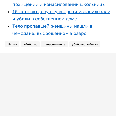
похищении и изнасиловании школьницы
15-летнюю девушку зверски изнасиловали
и убили в собственном доме
Тело пропавшей женщины нашли в
чемодане, выброшенном в озеро
Индия
Убийство
изнасилование
убийство ребенка