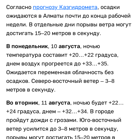
Согласно
прогнозу Казгидромета
, осадки
ожидаются в Алматы почти до конца рабочей
недели. В отдельные дни порывы ветра могут
достигать 15–20 метров в секунду.
В понедельник, 10 августа,
ночью
температура составит +20…+22 градуса,
днем воздух прогреется до +33…+35.
Ожидается переменная облачность без
осадков. Северо-восточный ветер – 3–8
метров в секунду.
Во вторник, 11 августа,
ночью будет +22…
+24 градуса, днем – +32…+34. В городе
пройдут дожди с грозами. Юго-восточный
ветер усилится до 3–8 метров в секунду,
порывы могут достигать 15–20 метров в