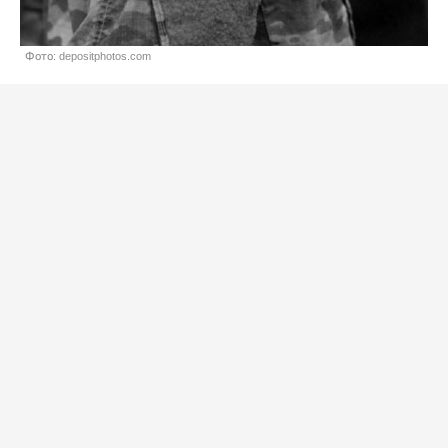
Фото: depositphotos.com