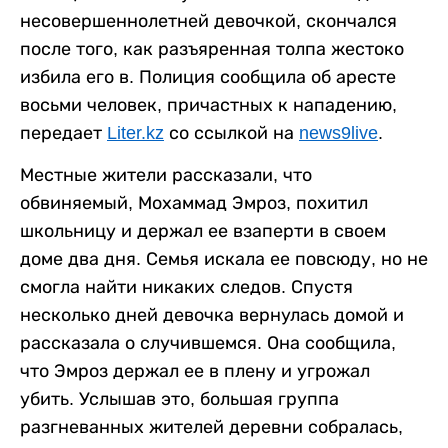
несовершеннолетней девочкой, скончался
после того, как разъяренная толпа жестоко
избила его в. Полиция сообщила об аресте
восьми человек, причастных к нападению,
передает
Liter.kz
со ссылкой на
news9live
.
Местные жители рассказали, что
обвиняемый, Мохаммад Эмроз, похитил
школьницу и держал ее взаперти в своем
доме два дня. Семья искала ее повсюду, но не
смогла найти никаких следов. Спустя
несколько дней девочка вернулась домой и
рассказала о случившемся. Она сообщила,
что Эмроз держал ее в плену и угрожал
убить. Услышав это, большая группа
разгневанных жителей деревни собралась,