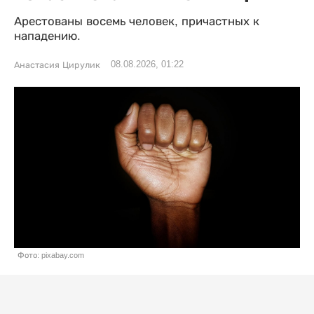
Арестованы восемь человек, причастных к
нападению.
08.08.2026, 01:22
Анастасия Цирулик
Фото: pixabay.com