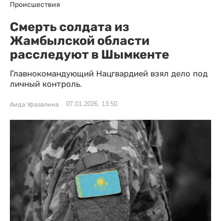
Происшествия
Смерть солдата из
Жамбылской области
расследуют в Шымкенте
Главнокомандующий Нацгвардией взял дело под
личный контроль.
07.01.2026, 13:50
Аида Уразалина