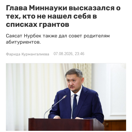
Глава Миннауки высказался о
тех, кто не нашел себя в
списках грантов
Саясат Нурбек также дал совет родителям
абитуриентов.
07.08.2026, 23:46
Фарида Курмангалиева