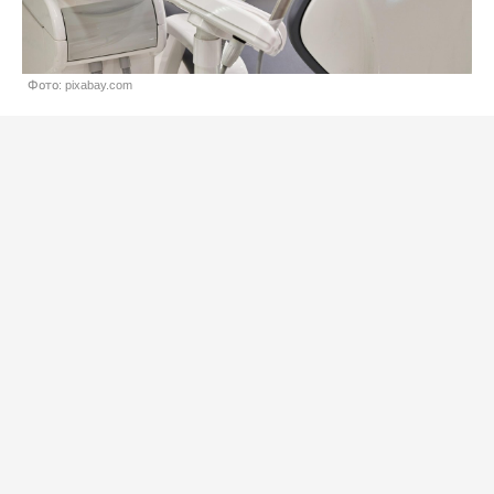
Фото: pixabay.com