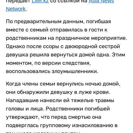
передает
Liter.kz
со ссылкой на
Asia News
Network
.
По предварительным данным, погибшая
вместе с семьей отправилась в гости к
родственникам на праздничное мероприятие.
Однако после ссоры с двоюродной сестрой
девушка решила вернуться домой одна. Этим
моментом, по версии следствия,
воспользовались злоумышленники.
Когда члены семьи вернулись ночью домой,
они обнаружили девушку в луже крови.
Нападавшие нанесли ей тяжелые травмы
головы и лица. Родственники погибшей
утверждают, что перед смертью она
подверглась групповому изнасилованию в