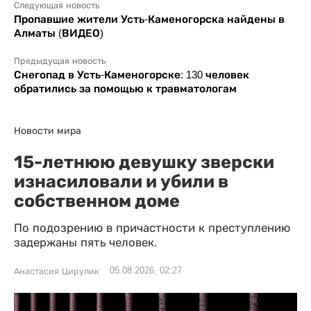
Следующая новость
Пропавшие жители Усть-Каменогорска найдены в
Алматы (ВИДЕО)
Предыдущая новость
Снегопад в Усть-Каменогорске: 130 человек
обратились за помощью к травматологам
Новости мира
15-летнюю девушку зверски
изнасиловали и убили в
собственном доме
По подозрению в причастности к преступлению
задержаны пять человек.
05.08.2026, 02:27
Анастасия Цирулик