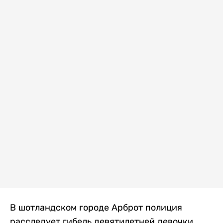
В шотландском городе Арброт полиция
расследует гибель девятилетней девочки,