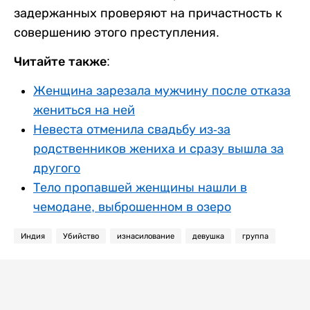
задержанных проверяют на причастность к
совершению этого преступления.
Читайте также:
Женщина зарезала мужчину после отказа
жениться на ней
Невеста отменила свадьбу из-за
родственников жениха и сразу вышла за
другого
Тело пропавшей женщины нашли в
чемодане, выброшенном в озеро
Индия
Убийство
изнасилование
девушка
группа