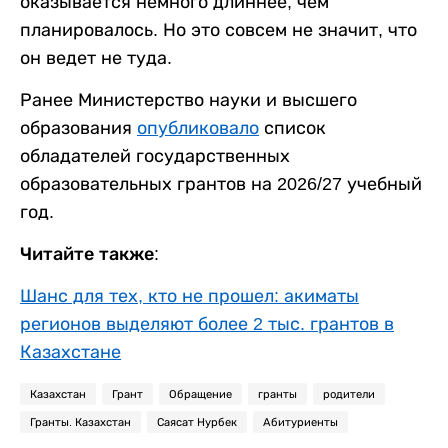
оказывается немного длиннее, чем
планировалось. Но это совсем не значит, что
он ведет не туда.
Ранее Министерство науки и высшего
образования
опубликовало
список
обладателей государственных
образовательных грантов на 2026/27 учебный
год.
Читайте также:
Шанс для тех, кто не прошел: акиматы
регионов выделяют более 2 тыс. грантов в
Казахстане
Казахстан
Грант
Обращение
гранты
родители
Гранты. Казахстан
Саясат Нурбек
Абитуриенты