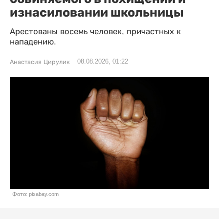
изнасиловании школьницы
Арестованы восемь человек, причастных к
нападению.
08.08.2026, 01:22
Анастасия Цирулик
Фото: pixabay.com