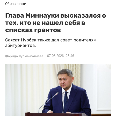
Образование
Глава Миннауки высказался о
тех, кто не нашел себя в
списках грантов
Саясат Нурбек также дал совет родителям
абитуриентов.
07.08.2026, 23:46
Фарида Курмангалиева