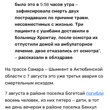
было это в 5:58 часов утра –
зафиксировала смерть двух
пострадавших по причине травм,
несовместимых с жизнью. Три
пациента с ушибами доставили в
больницу Хромтау, после осмотра их
отпустили домой на амбулаторное
лечение, двое отказались от осмотра”,
– рассказали в облздраве.
На трассе Самара – Шымкент в Актюбинской
области с 7 августа это уже третья авария со
смертельным исходом.
7 августа в районе поселка Богетсай
погибли
восемь человек, из них пятеро – дети, в тот
же день вечером в районе поселка Беккул