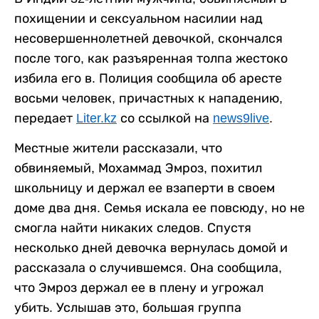
похищении и сексуальном насилии над
несовершеннолетней девочкой, скончался
после того, как разъяренная толпа жестоко
избила его в. Полиция сообщила об аресте
восьми человек, причастных к нападению,
передает
Liter.kz
со ссылкой на
news9live
.
Местные жители рассказали, что
обвиняемый, Мохаммад Эмроз, похитил
школьницу и держал ее взаперти в своем
доме два дня. Семья искала ее повсюду, но не
смогла найти никаких следов. Спустя
несколько дней девочка вернулась домой и
рассказала о случившемся. Она сообщила,
что Эмроз держал ее в плену и угрожал
убить. Услышав это, большая группа