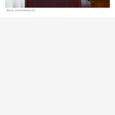
Фото: primeminister.kz