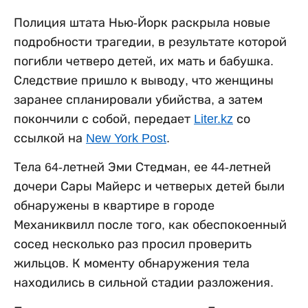
Полиция штата Нью-Йорк раскрыла новые
подробности трагедии, в результате которой
погибли четверо детей, их мать и бабушка.
Следствие пришло к выводу, что женщины
заранее спланировали убийства, а затем
покончили с собой, передает
Liter.kz
со
ссылкой на
New York Post
.
Тела 64-летней Эми Стедман, ее 44-летней
дочери Сары Майерс и четверых детей были
обнаружены в квартире в городе
Механиквилл после того, как обеспокоенный
сосед несколько раз просил проверить
жильцов. К моменту обнаружения тела
находились в сильной стадии разложения.