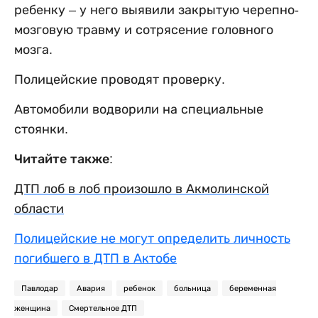
ребенку – у него выявили закрытую черепно-
мозговую травму и сотрясение головного
мозга.
Полицейские проводят проверку.
Автомобили водворили на специальные
стоянки.
Читайте также:
ДТП лоб в лоб произошло в Акмолинской
области
Полицейские не могут определить личность
погибшего в ДТП в Актобе
Павлодар
Авария
ребенок
больница
беременная
женщина
Смертельное ДТП