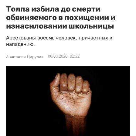
Толпа избила до смерти
обвиняемого в похищении и
изнасиловании школьницы
Арестованы восемь человек, причастных к
нападению.
08.08.2026, 01:22
Анастасия Цирулик