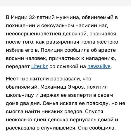
В Индии 32-летний мужчина, обвиняемый в
похищении и сексуальном насилии над
несовершеннолетней девочкой, скончался
после того, как разъяренная толпа жестоко
избила его в. Полиция сообщила об аресте
восьми человек, причастных к нападению,
передает
Liter.kz
со ссылкой на
news9live
.
Местные жители рассказали, что
обвиняемый, Мохаммад Эмроз, похитил
школьницу и держал ее взаперти в своем
доме два дня. Семья искала ее повсюду, но не
смогла найти никаких следов. Спустя
несколько дней девочка вернулась домой и
рассказала о случившемся. Она сообщила,