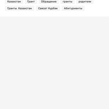
Казахстан
Грант
Обращение
гранты
родители
Гранты. Казахстан
Саясат Нурбек
Абитуриенты