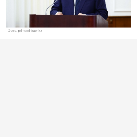
Фото: primeminister.kz