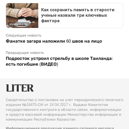
Следующая новость
Фанатке загара наложили 60 швов на лицо
Предыдущая новость
Подросток устроил стрельбу в школе Таиланда:
есть погибшие (ВИДЕО)
Свидетельство о постановке на учет периодического печатного
издания №16475-СИ от 24.04.2017 г. Выдано Комитетом
государственного контроля в области связи, информатизации
и средств массовой информации Министерства информации и
коммуникации Республики Казахстан.
Информационная продукция данного сетевого ресурса