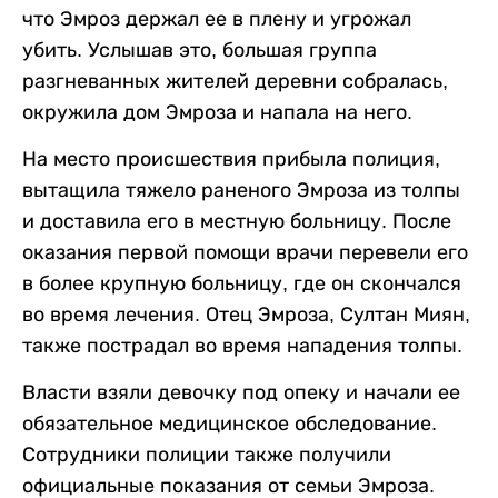
что Эмроз держал ее в плену и угрожал
убить. Услышав это, большая группа
разгневанных жителей деревни собралась,
окружила дом Эмроза и напала на него.
На место происшествия прибыла полиция,
вытащила тяжело раненого Эмроза из толпы
и доставила его в местную больницу. После
оказания первой помощи врачи перевели его
в более крупную больницу, где он скончался
во время лечения. Отец Эмроза, Султан Миян,
также пострадал во время нападения толпы.
Власти взяли девочку под опеку и начали ее
обязательное медицинское обследование.
Сотрудники полиции также получили
официальные показания от семьи Эмроза.